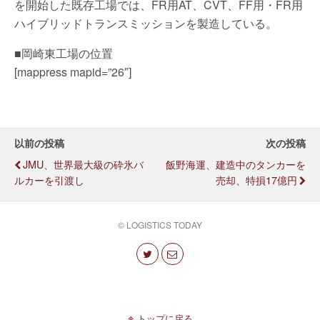
を開始した既存工場では、FR用AT、CVT、FF用・FR用
ハイブリッドトランスミッションを製造している。
■岡崎東工場の位置
[mappress mapid=”26″]
以前の投稿
次の投稿
JMU、世界最大級の砕氷バ
飯野海運、建造中のタンカーを
ルカーを引渡し
売却、特損17億円
© LOGISTICS TODAY
トップに戻る