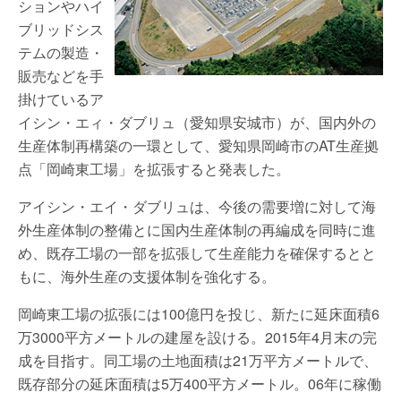
ションやハイ
ブリッドシス
テムの製造・
販売などを手
掛けているア
イシン・エィ・ダブリュ（愛知県安城市）が、国内外の
生産体制再構築の一環として、愛知県岡崎市のAT生産拠
点「岡崎東工場」を拡張すると発表した。
アイシン・エイ・ダブリュは、今後の需要増に対して海
外生産体制の整備とに国内生産体制の再編成を同時に進
め、既存工場の一部を拡張して生産能力を確保するとと
もに、海外生産の支援体制を強化する。
岡崎東工場の拡張には100億円を投じ、新たに延床面積6
万3000平方メートルの建屋を設ける。2015年4月末の完
成を目指す。同工場の土地面積は21万平方メートルで、
既存部分の延床面積は5万400平方メートル。06年に稼働