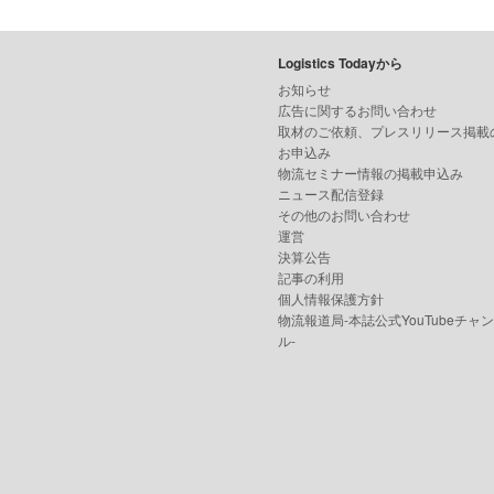
Logistics Todayから
お知らせ
広告に関するお問い合わせ
取材のご依頼、プレスリリース掲載
お申込み
物流セミナー情報の掲載申込み
ニュース配信登録
その他のお問い合わせ
運営
決算公告
記事の利用
個人情報保護方針
物流報道局-本誌公式YouTubeチャ
ル-