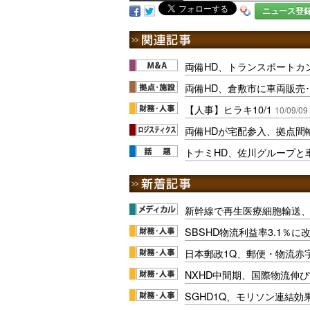
ニュース登
両備HD、トランスポートカ
両備HD、倉敷市に車両販売
【人事】ヒラキ10/1
10/09/09
両備HDが宅配参入、拠点間
トナミHD、佐川グループと
新幹線で再生医療細胞輸送
SBSHD物流利益率3.1％
日本郵政1Q、郵便・物流赤
NXHD中間期、国際物流伸び
SGHD1Q、モリソン連結効