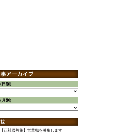
（日別）
（月別）
【正社員募集】営業職を募集します