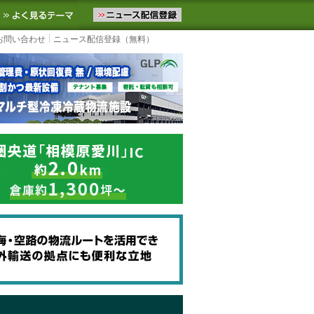
ニュースをお届けします。物流ニュースメール配信を登録すると、平日
お気に入りに追加
よく見るテーマ
お問い合わせ
ニュース配信登録（無料）