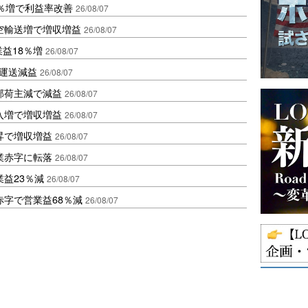
2％増で利益率改善
26/08/07
空輸送増で増収増益
26/08/07
業益18％増
26/08/07
も運送減益
26/08/07
部荷主減で減益
26/08/07
入増で増収増益
26/08/07
昇で増収増益
26/08/07
業赤字に転落
26/08/07
益23％減
26/08/07
赤字で営業益68％減
26/08/07