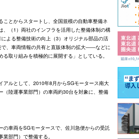
ることからスタートし、全国規模の自動車整備ネ
は、（1）両社のインフラを活用した整備体制の構
有による整備技術の向上（3）オリジナル部品の活
売で、車両情報の共有と直販体制の拡大――などに
める取り組みを積極的に展開する」としている。
アルとして、2010年8月からSGモータース南大
ー（陸運事業部門）の車両約30台を対象に、整備
ーの車両をSGモータースで、佐川急便からの受託
事業部門）で整備する。