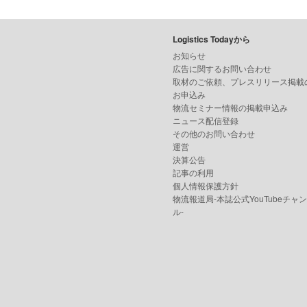
Logistics Todayから
お知らせ
広告に関するお問い合わせ
取材のご依頼、プレスリリース掲載
お申込み
物流セミナー情報の掲載申込み
ニュース配信登録
その他のお問い合わせ
運営
決算公告
記事の利用
個人情報保護方針
物流報道局-本誌公式YouTubeチャ
ル-