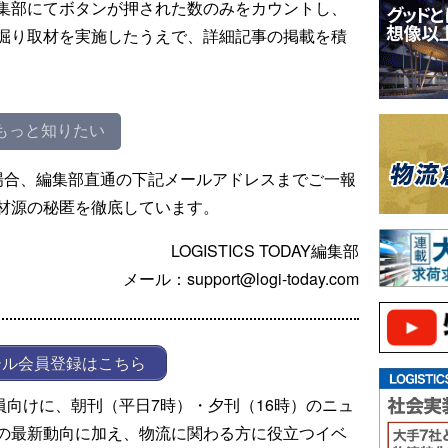
集部にてボタンが押された数のみをカウントし、
掘り取材を実施したうえで、詳細記事の掲載を積
もっと知りたい
場合、編集部直通の下記メールアドレスまでご一報
材源の秘匿を徹底しています。
LOGISTICS TODAY編集部
メール：support@logi-today.com
ール会員登録はこちら
ール会員向けに、朝刊（平日7時）・夕刊（16時）のニュ
の最新動向に加え、物流に関わる方に役立つイベ