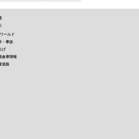
題
報
Pワールド
件・事故
上げ
着倉庫情報
速道路