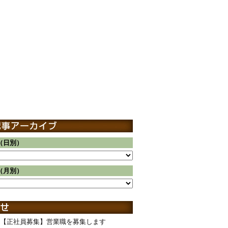
（日別）
（月別）
【正社員募集】営業職を募集します