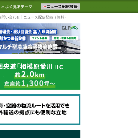
ニュースをお届けします。物流ニュースメール配信を登録すると、平日
お気に入りに追加
よく見るテーマ
お問い合わせ
ニュース配信登録（無料）