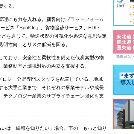
援する。
管理にも力を入れる。顧客向けプラットフォーム
サービス「SpotOn」、貨物追跡サービス、EDI・
能などを通じて、輸送状況の可視化や迅速な意思決定
透明性向上とリスク低減を図る。
しており、安全性と柔軟性を備えた低炭素型の物
、業務効率と環境対応の両立を支援する。
クノロジー分野専門スタッフを配置している。地域
する大手企業まで、それぞれの事業モデルや成長
、テクノロジー産業のサプライチェーン強化を支
るいは「続報を知りたい」場合、下の「もっと知り