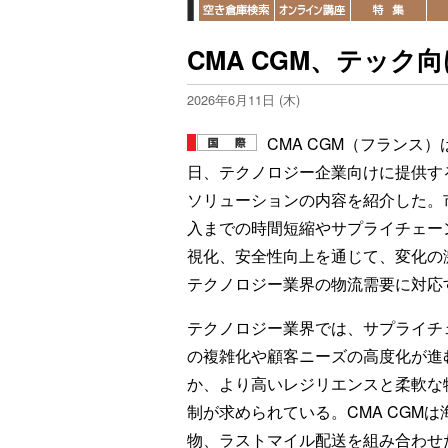
CMA CGM、テック
2026年6月11日 (木)
CMA CGM（フランス）
日、テクノロジー企業向けに提供す
ソリューションの内容を紹介した。
入までの時間短縮やサプライチェー
視化、安全性向上を通じて、変化の
テクノロジー業界の物流需要に対応
テクノロジー業界では、サプライチ
の複雑化や顧客ニーズの高度化が進
か、より高いレジリエンスと柔軟な
制が求められている。CMA CGM
物、ラストマイル配送を組み合わせ