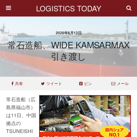
LOGISTICS TODAY
2026年6月12日
常石造船、WIDE KAMSARMAX
引き渡し
共有
ツイート
ピン
メール
常石造船（広
島県福山市）
は11日、中国
拠点の
TSUNEISHI