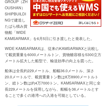
GROUP（ZH
OUSHAN）
SHIPBUILDI
NGで建造し
たばら積み貨
物船「WIDE
KAMSARMAX」を6月5日に引き渡したと発表した。
WIDE KAMSARMAXは、従来のKAMSARMAXと比較し
て載貨重量を6000メートルトン、貨物艙容積を5300立方
メートル拡大した船型で、輸送効率の向上を図った。
船体は全長約229メートル、船幅36.0メートル、深さ
20.0メートルで、載貨重量トン数は8万8900メートルト
ン、総トン数は約4万7000トン。KAMSARMAXと同じ全
長229メートルを採用しながら、船幅を36メートルとす
ることで多くの港湾への入港を可能としている。