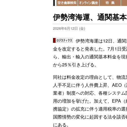
伊勢湾海運、通関基本
2026年6月12日 (金)
伊勢湾海運は12日、通関
金を改定すると発表した。7月1日受
ら、輸出・輸入の通関基本料金を現
から25％引き上げる。
同社は料金改定の理由として、物流
人手不足に伴う人件費上昇、AEO（
業者）制度への対応、各種システム
用の増加を挙げた。加えて、EPA（
携協定）の拡充に伴う適用税率の選
国際情勢の変化に起因する法令該否
にある。