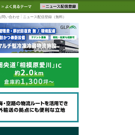
ニュースをお届けします。物流ニュースメール配信を登録すると、平日
お気に入りに追加
よく見るテーマ
お問い合わせ
ニュース配信登録（無料）