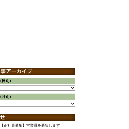
（日別）
（月別）
【正社員募集】営業職を募集します