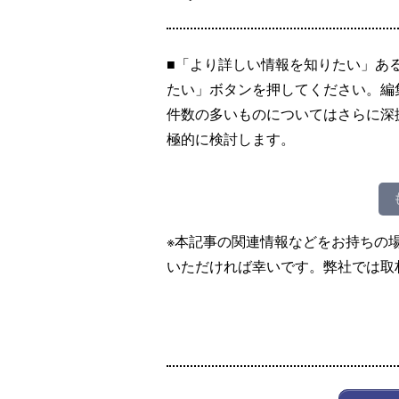
■「より詳しい情報を知りたい」あ
たい」ボタンを押してください。編
件数の多いものについてはさらに深
極的に検討します。
※本記事の関連情報などをお持ちの
いただければ幸いです。弊社では取