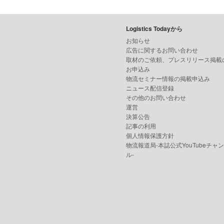
Logistics Todayから
お知らせ
広告に関するお問い合わせ
取材のご依頼、プレスリリース掲載
お申込み
物流セミナー情報の掲載申込み
ニュース配信登録
その他のお問い合わせ
運営
決算公告
記事の利用
個人情報保護方針
物流報道局-本誌公式YouTubeチャ
ル-