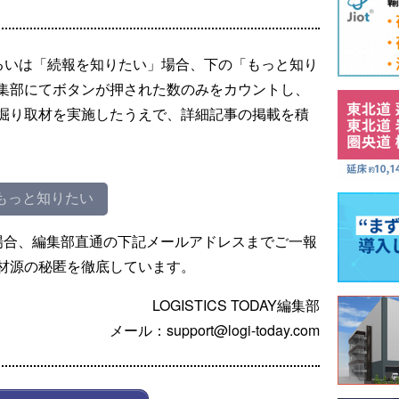
るいは「続報を知りたい」場合、下の「もっと知り
集部にてボタンが押された数のみをカウントし、
掘り取材を実施したうえで、詳細記事の掲載を積
もっと知りたい
場合、編集部直通の下記メールアドレスまでご一報
材源の秘匿を徹底しています。
LOGISTICS TODAY編集部
メール：support@logi-today.com