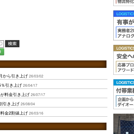
録
月から引き上げ
26/03/02
5％引き上げ
26/04/17
庫が料金引き上げ
26/07/17
割引き上げ
26/08/04
料金2割値上げ
26/03/16