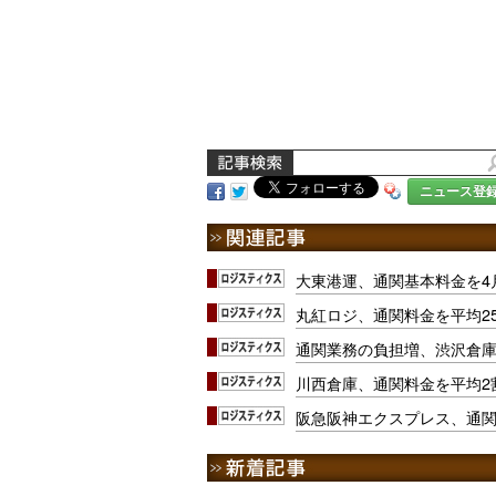
ニュース登
大東港運、通関基本料金を4
丸紅ロジ、通関料金を平均2
通関業務の負担増、渋沢倉
川西倉庫、通関料金を平均2
阪急阪神エクスプレス、通関