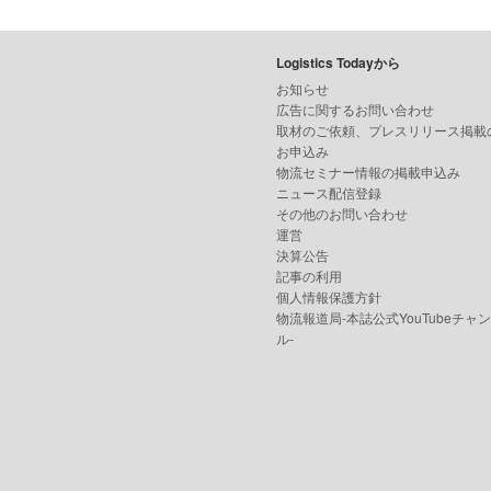
Logistics Todayから
お知らせ
広告に関するお問い合わせ
取材のご依頼、プレスリリース掲載
お申込み
物流セミナー情報の掲載申込み
ニュース配信登録
その他のお問い合わせ
運営
決算公告
記事の利用
個人情報保護方針
物流報道局-本誌公式YouTubeチャ
ル-