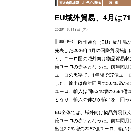
EU域外貿易、4月は7
2026年6月18日 (木)
欧州連合（EU）統計局が
発表した2026年4月の国際貿易統計
と、ユーロ圏の域外向け物品貿易収支
億ユーロの赤字となった。前年同月は
ユーロの黒字で、1年間で97億ユー
した。輸出は前年同月比5.0％増の25
ユーロ、輸入は同9.3％増の2564億
となり、輸入の伸びが輸出を上回っ
EU全体では、域外向け物品貿易収支
億ユーロの赤字となった。前年同月は
出は3.2％増の2257億ユーロ、輸入