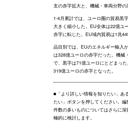
支の赤字拡大と、機械・車両分野の
1-4月累計では、ユーロ圏の貿易黒字
大きく縮小した。EU全体は22億ユ
赤字に転じた。EU域内貿易は1兆44
品目別では、EUのエネルギー輸入が4
は328億ユーロの赤字だった。機械・
で、黒字は71億ユーロにとどまった
319億ユーロの赤字となった。
■「より詳しい情報を知りたい」あ
たい」ボタンを押してください。編
件数の多いものについてはさらに深
極的に検討します。