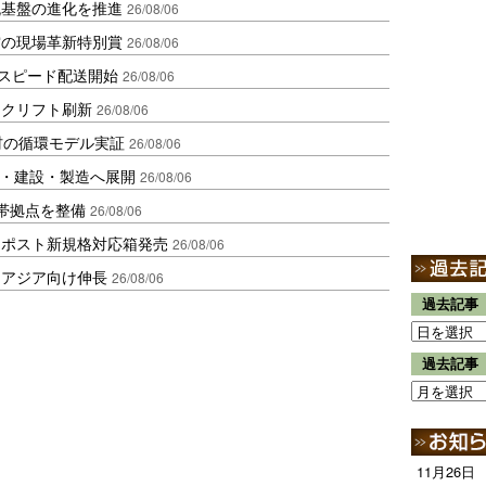
流基盤の進化を推進
26/08/06
賞の現場革新特別賞
26/08/06
しスピード配送開始
26/08/06
ークリフト刷新
26/08/06
材の循環モデル実証
26/08/06
物流・建設・製造へ展開
26/08/06
帯拠点を整備
26/08/06
クポスト新規格対応箱発売
26/08/06
・アジア向け伸長
26/08/06
過去記事
過去記事
11月26日