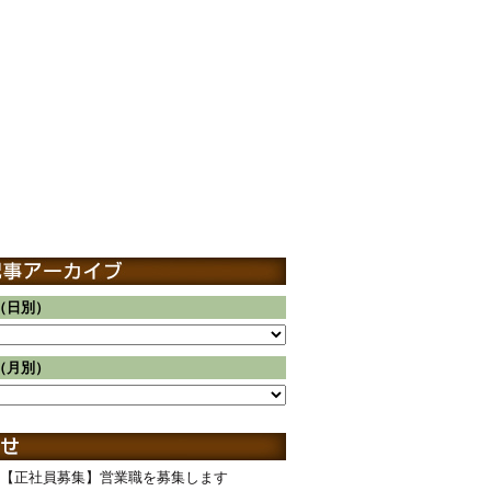
（日別）
（月別）
【正社員募集】営業職を募集します