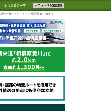
ニュースをお届けします。物流ニュースメール配信を登録すると、平日
お気に入りに追加
よく見るテーマ
お問い合わせ
ニュース配信登録（無料）