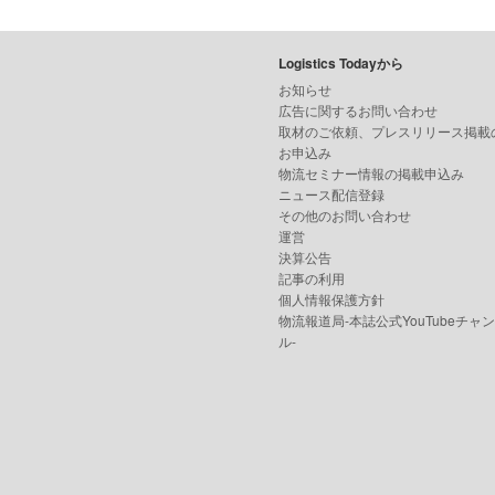
Logistics Todayから
お知らせ
広告に関するお問い合わせ
取材のご依頼、プレスリリース掲載
お申込み
物流セミナー情報の掲載申込み
ニュース配信登録
その他のお問い合わせ
運営
決算公告
記事の利用
個人情報保護方針
物流報道局-本誌公式YouTubeチャ
ル-