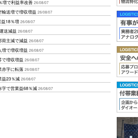
2％増で利益率改善
26/08/07
空輸送増で増収増益
26/08/07
業益18％増
26/08/07
も運送減益
26/08/07
部荷主減で減益
26/08/07
入増で増収増益
26/08/07
昇で増収増益
26/08/07
業赤字に転落
26/08/07
益23％減
26/08/07
赤字で営業益68％減
26/08/07