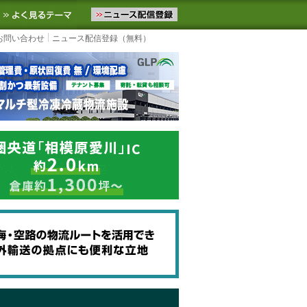
ニュースをお届けします。物流ニュースメール配信を登録すると、平日
お気に入りに追加
よく見るテーマ
お問い合わせ
ニュース配信登録（無料）