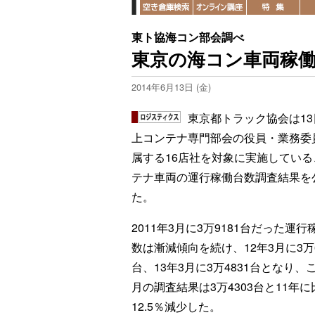
東ト協海コン部会調べ
東京の海コン車両稼働台
2014年6月13日 (金)
東京都トラック協会は13
上コンテナ専門部会の役員・業務委
属する16店社を対象に実施している
テナ車両の運行稼働台数調査結果を
た。
2011年3月に3万9181台だった運行
数は漸減傾向を続け、12年3月に3万6
台、13年3月に3万4831台となり、
月の調査結果は3万4303台と11年
12.5％減少した。