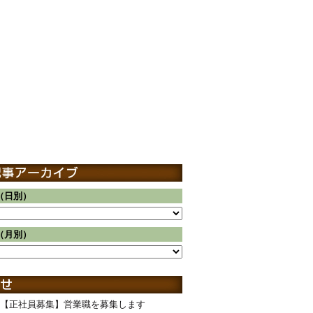
（日別）
（月別）
【正社員募集】営業職を募集します