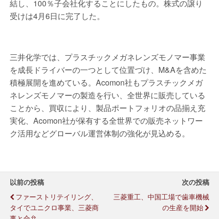
結し、100％子会社化することにしたもの。株式の譲り
受けは4月6日に完了した。
三井化学では、プラスチックメガネレンズモノマー事業
を成長ドライバーの一つとして位置づけ、M&Aを含めた
積極展開を進めている。Acomon社もプラスチックメガ
ネレンズモノマーの製造を行い、全世界に販売している
ことから、買収により、製品ポートフォリオの品揃え充
実化、Acomon社が保有する全世界での販売ネットワー
ク活用などグローバル運営体制の強化が見込める。
以前の投稿
次の投稿
ファーストリテイリング、
三菱重工、中国工場で歯車機械
タイでユニクロ事業、三菱商
の生産を開始
事と合弁