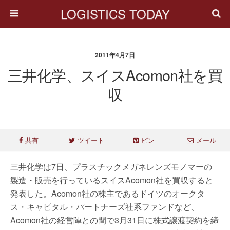
LOGISTICS TODAY
2011年4月7日
三井化学、スイスAcomon社を買
収
共有
ツイート
ピン
メール
三井化学は7日、プラスチックメガネレンズモノマーの
製造・販売を行っているスイスAcomon社を買収すると
発表した。Acomon社の株主であるドイツのオークタ
ス・キャピタル・パートナーズ社系ファンドなど、
Acomon社の経営陣との間で3月31日に株式譲渡契約を締