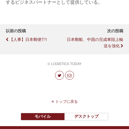
するビジネスパートナーとして提供している。
以前の投稿
次の投稿
【人事】日本郵便7/1
日本郵船、中国の完成車陸上輸
送を強化
© LOGISTICS TODAY
トップに戻る
モバイル
デスクトップ