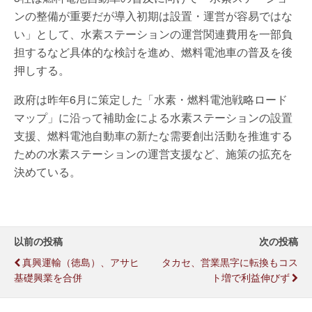
ンの整備が重要だが導入初期は設置・運営が容易ではな
い」として、水素ステーションの運営関連費用を一部負
担するなど具体的な検討を進め、燃料電池車の普及を後
押しする。
政府は昨年6月に策定した「水素・燃料電池戦略ロード
マップ」に沿って補助金による水素ステーションの設置
支援、燃料電池自動車の新たな需要創出活動を推進する
ための水素ステーションの運営支援など、施策の拡充を
決めている。
以前の投稿
次の投稿
真興運輸（徳島）、アサヒ
タカセ、営業黒字に転換もコス
基礎興業を合併
ト増で利益伸びず