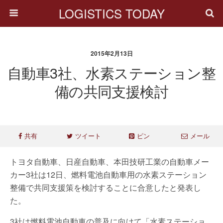
LOGISTICS TODAY
2015年2月13日
自動車3社、水素ステーション整
備の共同支援検討
共有
ツイート
ピン
メール
トヨタ自動車、日産自動車、本田技研工業の自動車メー
カー3社は12日、燃料電池自動車用の水素ステーション
整備で共同支援策を検討することに合意したと発表し
た。
3社は燃料電池自動車の普及に向けて「水素ステーショ