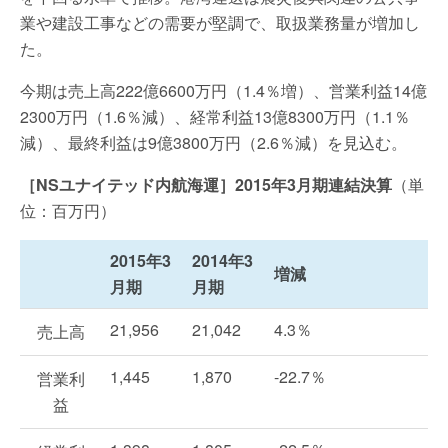
業や建設工事などの需要が堅調で、取扱業務量が増加し
た。
今期は売上高222億6600万円（1.4％増）、営業利益14億
2300万円（1.6％減）、経常利益13億8300万円（1.1％
減）、最終利益は9億3800万円（2.6％減）を見込む。
［NSユナイテッド内航海運］2015年3月期連結決算
（単
位：百万円）
2015年3
2014年3
増減
月期
月期
21,956
21,042
4.3％
売上高
1,445
1,870
-22.7％
営業利
益