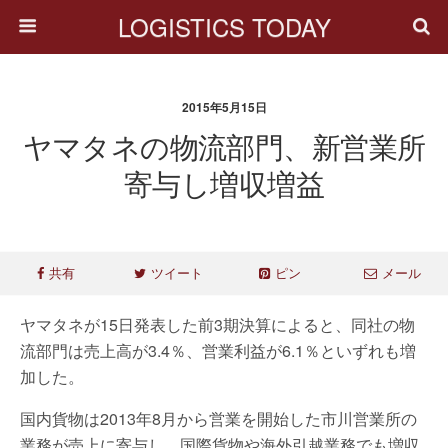
LOGISTICS TODAY
2015年5月15日
ヤマタネの物流部門、新営業所
寄与し増収増益
共有
ツイート
ピン
メール
ヤマタネが15日発表した前3期決算によると、同社の物
流部門は売上高が3.4％、営業利益が6.1％といずれも増
加した。
国内貨物は2013年8月から営業を開始した市川営業所の
業務が売上に寄与し、国際貨物や海外引越業務でも増収