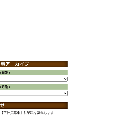
（日別）
（月別）
【正社員募集】営業職を募集します