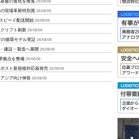
流基盤の進化を推進
26/08/06
賞の現場革新特別賞
26/08/06
しスピード配送開始
26/08/06
ークリフト刷新
26/08/06
材の循環モデル実証
26/08/06
物流・建設・製造へ展開
26/08/06
帯拠点を整備
26/08/06
クポスト新規格対応箱発売
26/08/06
・アジア向け伸長
26/08/06