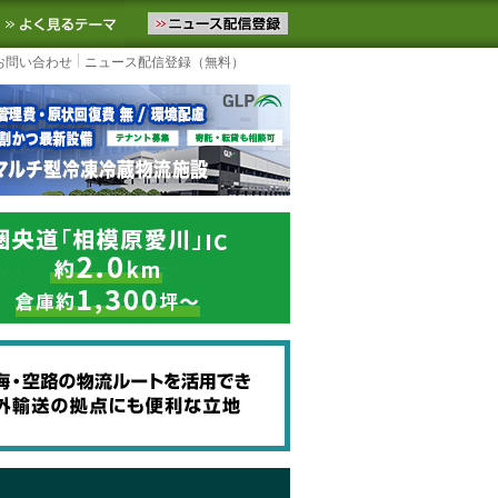
ニュースをお届けします。物流ニュースメール配信を登録すると、平日
お気に入りに追加
よく見るテーマ
お問い合わせ
ニュース配信登録（無料）