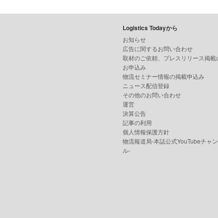
Logistics Todayから
お知らせ
広告に関するお問い合わせ
取材のご依頼、プレスリリース掲載
お申込み
物流セミナー情報の掲載申込み
ニュース配信登録
その他のお問い合わせ
運営
決算公告
記事の利用
個人情報保護方針
物流報道局-本誌公式YouTubeチャ
ル-