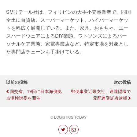
SMリテール社は、フィリピンの大手小売事業者で、同国
全土に百貨店、スーパーマーケット、ハイパーマーケッ
トを幅広く展開している。また、家具、おもちゃ、エー
スハードウェアによるDIY業態、ワトソンズによるパー
ソナルケア業態、家電専業店など、特定市場を対象とし
た専門店チェーンも手掛けている。
以前の投稿
次の投稿
国交省、19日に日本海側拠
郵便事業近畿支社、速達隠匿で
点港検討委を開催
元配達受託者逮捕
© LOGISTICS TODAY