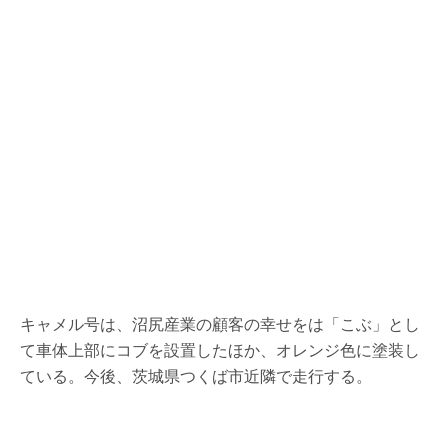
キャメル号は、沼尻産業の顧客の幸せをは「こぶ」とし
て車体上部にコブを設置したほか、オレンジ色に塗装し
ている。今後、茨城県つくば市近隣で走行する。