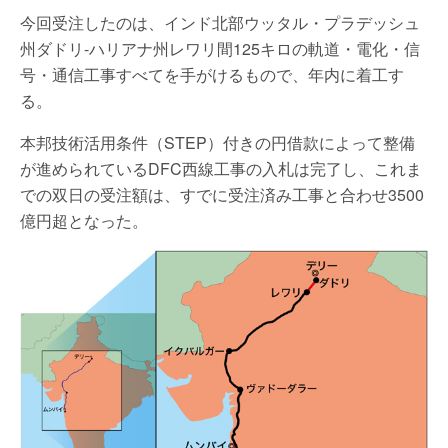
今回受注したのは、インド北部ウッタル・プラデッシュ
州ダドリ-ハリアナ州レワリ間125キロの軌道・電化・信
号・通信工事すべてを手がけるもので、年内に着工す
る。
本邦技術活用条件（STEP）付きの円借款によって整備
が進められているDFC西線工事の入札は完了し、これま
での双日の受注額は、すでに受注済み工事と合わせ3500
億円超となった。