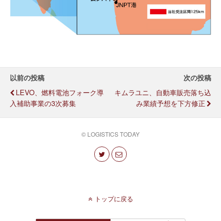
以前の投稿
次の投稿
LEVO、燃料電池フォーク導
キムラユニ、自動車販売落ち込
入補助事業の3次募集
み業績予想を下方修正
© LOGISTICS TODAY
トップに戻る