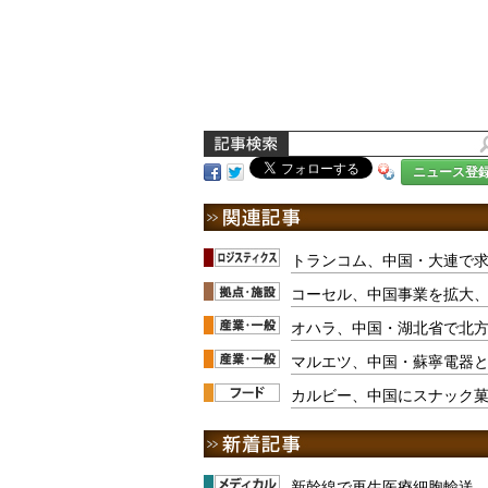
ニュース登
トランコム、中国・大連で
コーセル、中国事業を拡大
オハラ、中国・湖北省で北
マルエツ、中国・蘇寧電器
カルビー、中国にスナック
新幹線で再生医療細胞輸送