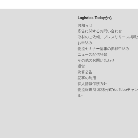
Logistics Todayから
お知らせ
広告に関するお問い合わせ
取材のご依頼、プレスリリース掲載
お申込み
物流セミナー情報の掲載申込み
ニュース配信登録
その他のお問い合わせ
運営
決算公告
記事の利用
個人情報保護方針
物流報道局-本誌公式YouTubeチャ
ル-