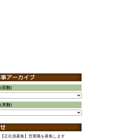
（日別）
（月別）
【正社員募集】営業職を募集します