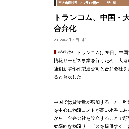
トランコム、中国・
合弁化
2012年2月29日 (水)
トランコムは29日、中国
情報サービス事業を行うため、大連
連創新零部件製造公司と合弁会社を
ると発表した。
中国では貨物量が増加する一方、幹
を中心に物流コストが高い水準にあ
から、合弁会社を設立することで顧
効率的な物流サービスを提供する。