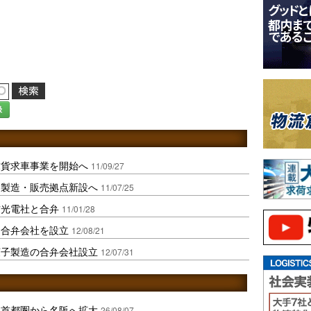
録
求貨求車事業を開始へ
11/09/27
、製造・販売拠点新設へ
11/07/25
方光電社と合弁
11/01/28
と合弁会社を設立
12/08/21
菓子製造の合弁会社設立
12/07/31
、首都圏から名阪へ拡大
26/08/07