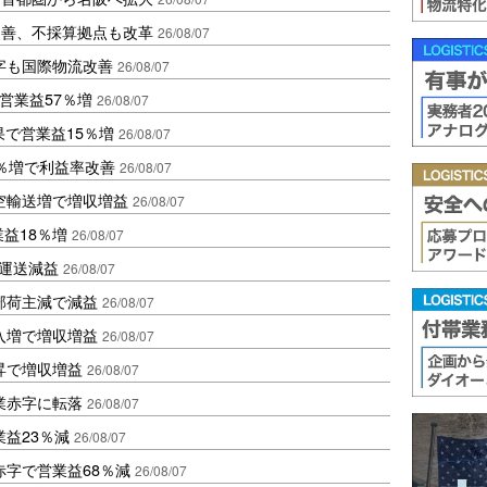
に改善、不採算拠点も改革
26/08/07
字も国際物流改善
26/08/07
営業益57％増
26/08/07
果で営業益15％増
26/08/07
2％増で利益率改善
26/08/07
空輸送増で増収増益
26/08/07
業益18％増
26/08/07
も運送減益
26/08/07
部荷主減で減益
26/08/07
入増で増収増益
26/08/07
昇で増収増益
26/08/07
業赤字に転落
26/08/07
益23％減
26/08/07
赤字で営業益68％減
26/08/07