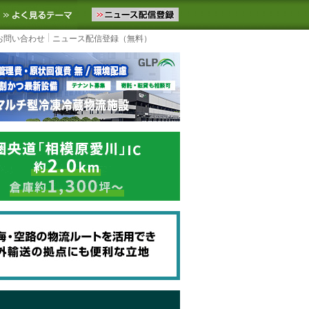
ニュースをお届けします。物流ニュースメール配信を登録すると、平日
お気に入りに追加
よく見るテーマ
お問い合わせ
ニュース配信登録（無料）