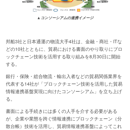
▲コンソーシアムの連携イメージ
邦船3社と日本通運の物流大手4社は、金融・商社・ITな
どの10社とともに、貿易における書面のやり取りにブロ
ックチェーン技術を活用する取り組みを8月30日に開始
する。
銀行・保険・総合物流・輸出入者などの貿易関係業界を
代表する14社が「ブロックチェーン技術を活用した貿易
情報連携基盤実現に向けたコンソーシアム」を立ち上げ
る。
書面による手続きには多くの人手を介する必要がある
が、企業や業態を跨ぐ情報連携にブロックチェーン（分
散台帳）技術を活用し、貿易情報連携基盤によってこれ