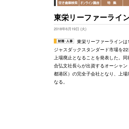
東栄リーファーライン
2018年6月19日 (火)
東栄リーファーラインは1
ジャスダックスタンダード市場を22
上場廃止となることを発表した。同
合弘文社長らが出資するオーシャン
都港区）の完全子会社となり、上場
なる。