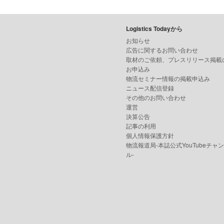
Logistics Todayから
お知らせ
広告に関するお問い合わせ
取材のご依頼、プレスリリース掲載
お申込み
物流セミナー情報の掲載申込み
ニュース配信登録
その他のお問い合わせ
運営
決算公告
記事の利用
個人情報保護方針
物流報道局-本誌公式YouTubeチャ
ル-