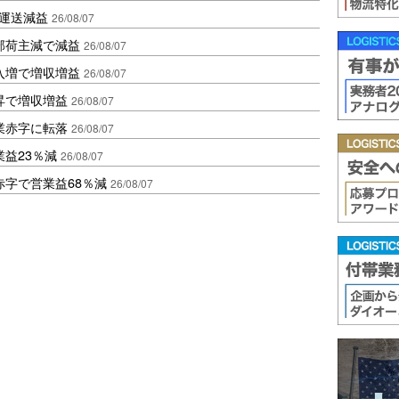
も運送減益
26/08/07
部荷主減で減益
26/08/07
入増で増収増益
26/08/07
昇で増収増益
26/08/07
業赤字に転落
26/08/07
益23％減
26/08/07
赤字で営業益68％減
26/08/07