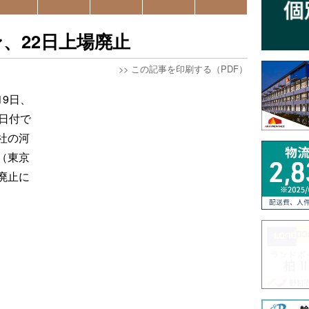
、22日上場廃止
>>
この記事を印刷する（PDF）
9日、
日付で
社の河
（東京
廃止に