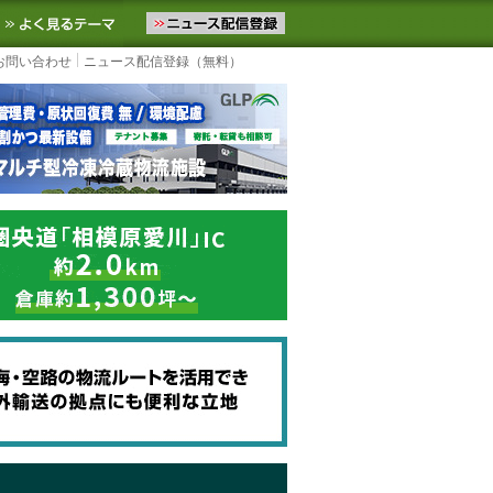
ニュースをお届けします。物流ニュースメール配信を登録すると、平日
お気に入りに追加
よく見るテーマ
お問い合わせ
ニュース配信登録（無料）