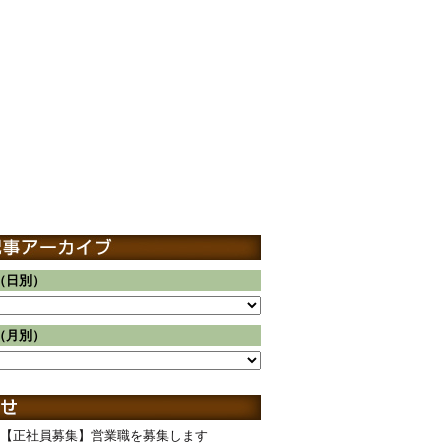
（日別）
（月別）
【正社員募集】営業職を募集します