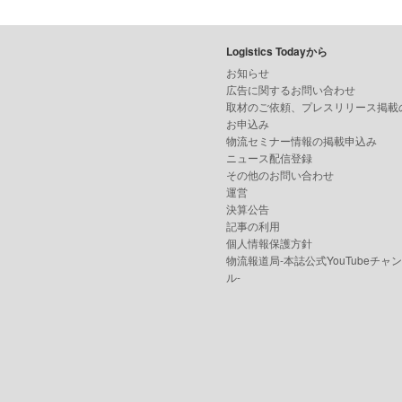
Logistics Todayから
お知らせ
広告に関するお問い合わせ
取材のご依頼、プレスリリース掲載
お申込み
物流セミナー情報の掲載申込み
ニュース配信登録
その他のお問い合わせ
運営
決算公告
記事の利用
個人情報保護方針
物流報道局-本誌公式YouTubeチャ
ル-