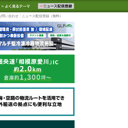
ニュースをお届けします。物流ニュースメール配信を登録すると、平日
お気に入りに追加
よく見るテーマ
お問い合わせ
ニュース配信登録（無料）