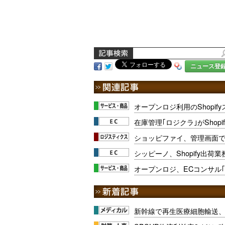
ニュース登
オープンロジ利用のShopif
在庫管理｢ロジクラ｣がShopi
ショッピファイ、管理画面
シッピーノ、Shopify出
オープンロジ、ECコンサル
新幹線で再生医療細胞輸送