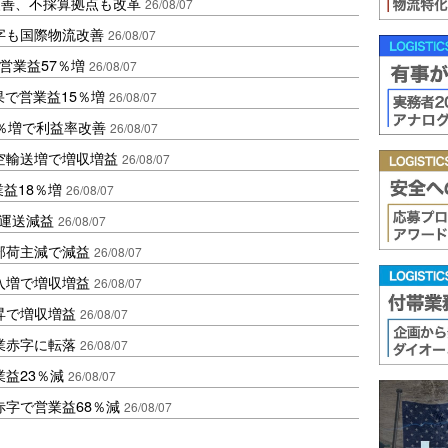
に改善、不採算拠点も改革
26/08/07
字も国際物流改善
26/08/07
営業益57％増
26/08/07
果で営業益15％増
26/08/07
2％増で利益率改善
26/08/07
空輸送増で増収増益
26/08/07
業益18％増
26/08/07
も運送減益
26/08/07
部荷主減で減益
26/08/07
入増で増収増益
26/08/07
昇で増収増益
26/08/07
業赤字に転落
26/08/07
益23％減
26/08/07
赤字で営業益68％減
26/08/07