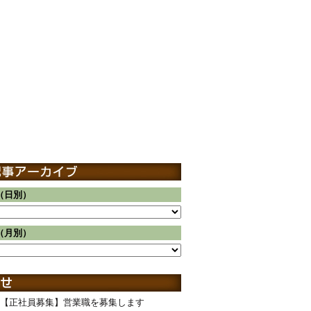
（日別）
（月別）
【正社員募集】営業職を募集します