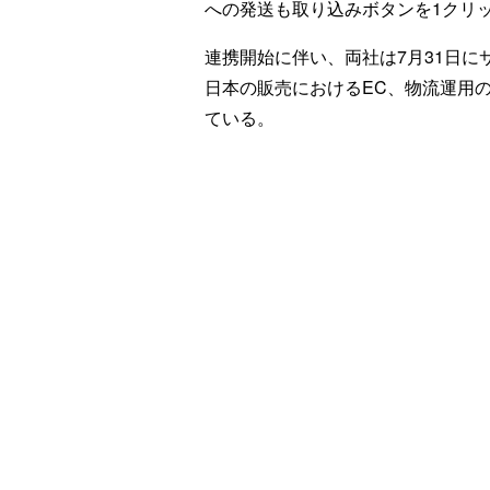
への発送も取り込みボタンを1クリ
連携開始に伴い、両社は7月31日
日本の販売におけるEC、物流運用
ている。