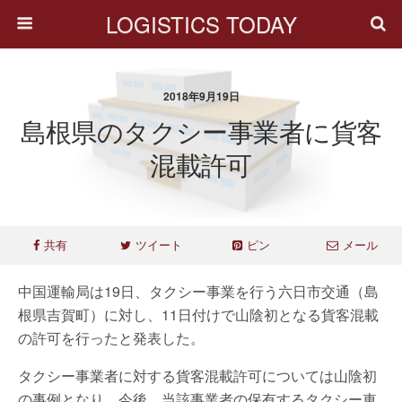
LOGISTICS TODAY
2018年9月19日
島根県のタクシー事業者に貨客
混載許可
共有
ツイート
ピン
メール
中国運輸局は19日、タクシー事業を行う六日市交通（島
根県吉賀町）に対し、11日付けで山陰初となる貨客混載
の許可を行ったと発表した。
タクシー事業者に対する貨客混載許可については山陰初
の事例となり、今後、当該事業者の保有するタクシー車