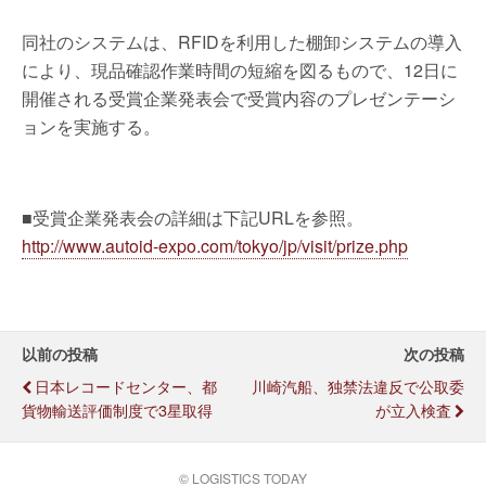
同社のシステムは、RFIDを利用した棚卸システムの導入
により、現品確認作業時間の短縮を図るもので、12日に
開催される受賞企業発表会で受賞内容のプレゼンテーシ
ョンを実施する。
■受賞企業発表会の詳細は下記URLを参照。
http://www.autoid-expo.com/tokyo/jp/visit/prize.php
以前の投稿
次の投稿
日本レコードセンター、都
川崎汽船、独禁法違反で公取委
貨物輸送評価制度で3星取得
が立入検査
© LOGISTICS TODAY