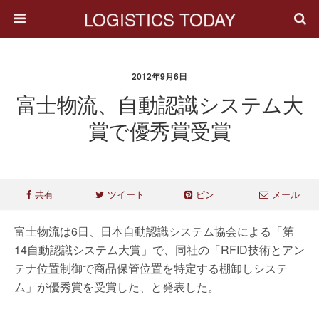
LOGISTICS TODAY
2012年9月6日
富士物流、自動認識システム大
賞で優秀賞受賞
共有
ツイート
ピン
メール
富士物流は6日、日本自動認識システム協会による「第
14自動認識システム大賞」で、同社の「RFID技術とアン
テナ位置制御で商品保管位置を特定する棚卸しシステ
ム」が優秀賞を受賞した、と発表した。