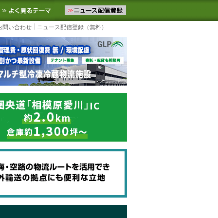
ニュースをお届けします。物流ニュースメール配信を登録すると、平日
お気に入りに追加
よく見るテーマ
お問い合わせ
ニュース配信登録（無料）