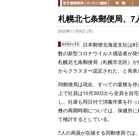
札幌北七条郵便局、7
2020年11月9日 (月)
日本郵便北海道支社は8
数の新型コロナウイルス感染者が発
札幌北七条郵便局（札幌市北区）が
からクラスター認定された、と発表
同郵便局は現在、すべての業務を停
上で社員は10月30日から全員を自
し、社屋も同日付で消毒作業を行っ
務の再開時期については、保健所に
て検討するとしている。
7人の局員が在籍する同郵便局では