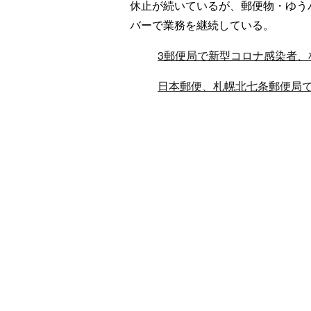
休止が続いているが、郵便物・ゆう
バーで業務を継続している。
3郵便局で新型コロナ感染者、
日本郵便、札幌北七条郵便局で