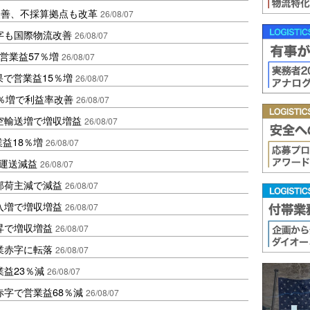
に改善、不採算拠点も改革
26/08/07
字も国際物流改善
26/08/07
営業益57％増
26/08/07
果で営業益15％増
26/08/07
2％増で利益率改善
26/08/07
空輸送増で増収増益
26/08/07
業益18％増
26/08/07
も運送減益
26/08/07
部荷主減で減益
26/08/07
入増で増収増益
26/08/07
昇で増収増益
26/08/07
業赤字に転落
26/08/07
益23％減
26/08/07
赤字で営業益68％減
26/08/07