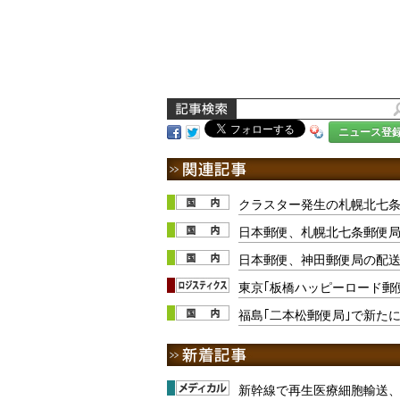
ニュース登
クラスター発生の札幌北七条
日本郵便、札幌北七条郵便局
日本郵便、神田郵便局の配
東京｢板橋ハッピーロード郵
福島｢二本松郵便局｣で新た
新幹線で再生医療細胞輸送