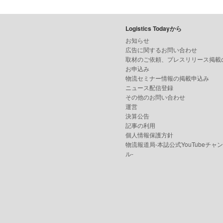
Logistics Todayから
お知らせ
広告に関するお問い合わせ
取材のご依頼、プレスリリース掲載
お申込み
物流セミナー情報の掲載申込み
ニュース配信登録
その他のお問い合わせ
運営
決算公告
記事の利用
個人情報保護方針
物流報道局-本誌公式YouTubeチャ
ル-