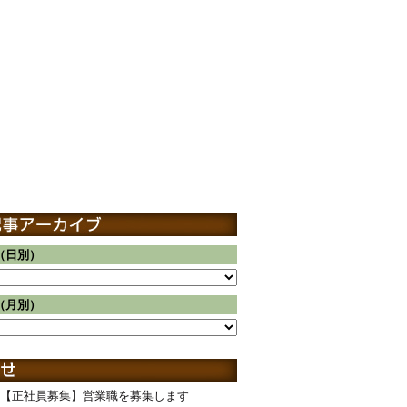
（日別）
（月別）
【正社員募集】営業職を募集します