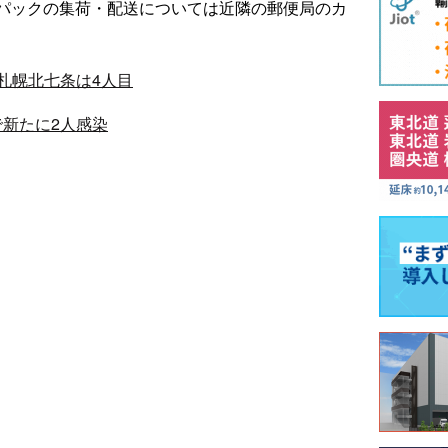
パックの集荷・配送については近隣の郵便局のカ
札幌北七条は4人目
新たに2人感染