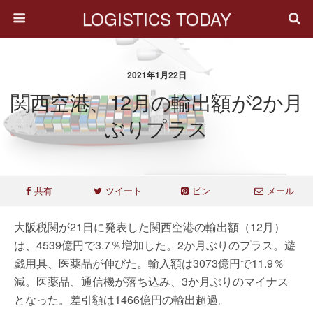
LOGISTICS TODAY
2021年1月22日
関西空港、12月の輸出額が2か月
ぶりプラス
共有
ツイート
ピン
メール
大阪税関が21日に発表した関西空港の輸出額（12月）
は、4539億円で3.7％増加した。2か月ぶりのプラス。遊
戯用具、医薬品が伸びた。輸入額は3073億円で11.9％
減。医薬品、通信機が落ち込み、3か月ぶりのマイナス
となった。差引額は1466億円の輸出超過。