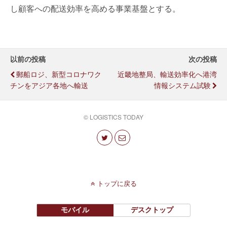
し顧客への配送効率を高める事業基盤とする。
以前の投稿
次の投稿
郵船ロジ、新型コロナワク
近畿地整局、輸送効率化へ港湾
チンをアジア各地へ輸送
情報システム試験
© LOGISTICS TODAY
トップに戻る
モバイル
デスクトップ