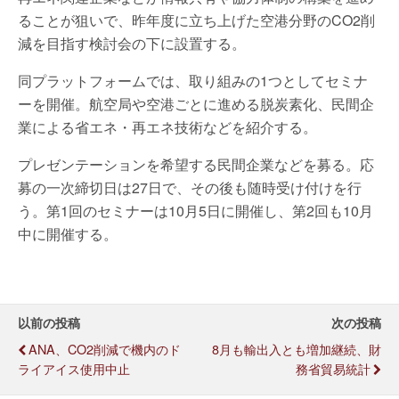
ることが狙いで、昨年度に立ち上げた空港分野のCO2削
減を目指す検討会の下に設置する。
同プラットフォームでは、取り組みの1つとしてセミナ
ーを開催。航空局や空港ごとに進める脱炭素化、民間企
業による省エネ・再エネ技術などを紹介する。
プレゼンテーションを希望する民間企業などを募る。応
募の一次締切日は27日で、その後も随時受け付けを行
う。第1回のセミナーは10月5日に開催し、第2回も10月
中に開催する。
以前の投稿
次の投稿
ANA、CO2削減で機内のド
8月も輸出入とも増加継続、財
ライアイス使用中止
務省貿易統計