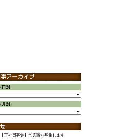
（日別）
（月別）
【正社員募集】営業職を募集します