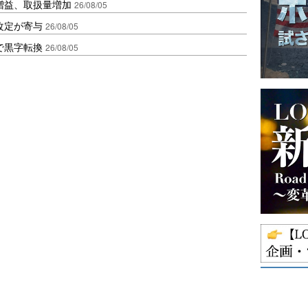
増益、取扱量増加
26/08/05
改定が寄与
26/08/05
で黒字転換
26/08/05