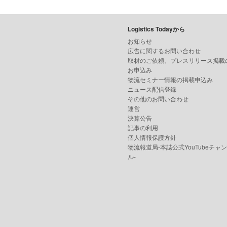
Logistics Todayから
お知らせ
広告に関するお問い合わせ
取材のご依頼、プレスリリース掲載
お申込み
物流セミナー情報の掲載申込み
ニュース配信登録
その他のお問い合わせ
運営
決算公告
記事の利用
個人情報保護方針
物流報道局-本誌公式YouTubeチャ
ル-