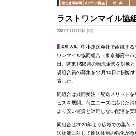
ラストワンマイル協組
2021年11月10日 (水)
中小運送会社で組織する
ワンマイル協同組合（東京都府中市
日、関東1都6県の物流企業を対象と
規組合員の募集を11月10日に開始
表した。
同組合は共同受注・配送メリットを
ビスを展開。荷主ニーズに応じた請
より安い運賃と遅延しない配達を実
同組合は2020年より広域での集荷
送物流に対して輸送体制の強化が急