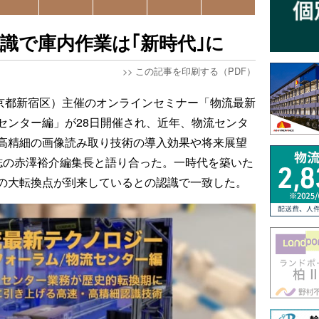
識で庫内作業は｢新時代｣に
>>
この記事を印刷する（PDF）
AY（東京都新宿区）主催のオンラインセミナー「物流最新
センター編」が28日開催され、近年、物流センタ
高精細の画像読み取り技術の導入効果や将来展望
誌の赤澤裕介編集長と語り合った。一時代を築いた
の大転換点が到来しているとの認識で一致した。