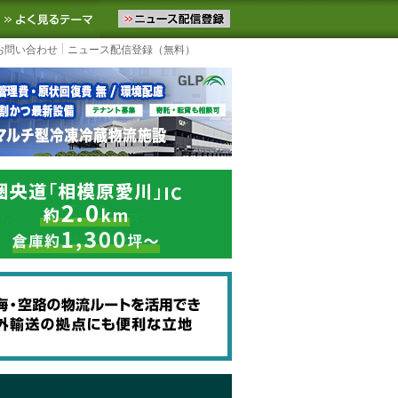
ニュースをお届けします。物流ニュースメール配信を登録すると、平日
お気に入りに追加
よく見るテーマ
お問い合わせ
ニュース配信登録（無料）