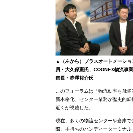
▲（左から）プラスオートメーショ
員・大久保憲氏、COGNEX物流事業部
集長・赤澤裕介氏
このフォーラムは「物流効率を飛躍
新本格化、センター業務が歴史的転
近くが視聴した。
現在、多くの物流センターや倉庫で
際、手持ちのハンディーターミナル