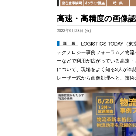
高速・高精度の画像認
2022年6月28日 (火)
LOGISTICS TOD
テクノロジー事例フォーラム／物流
ーなどで利用が広がっている高速・
について、現場をよく知る3人が本
レーザー式から画像処理へと、技術