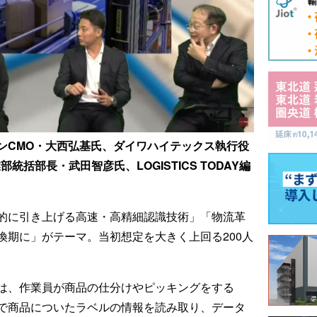
ンCMO・大西弘基氏、ダイワハイテックス執行役
統括部長・武田智彦氏、LOGISTICS TODAY編
的に引き上げる高速・高精細認識技術」「物流革
換期に」がテーマ。当初想定を大きく上回る200人
は、作業員が商品の仕分けやピッキングをする
で商品についたラベルの情報を読み取り、データ