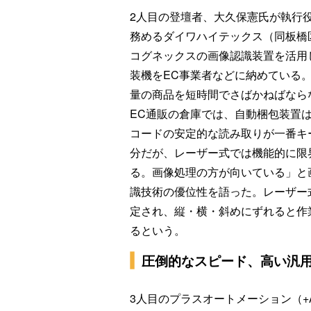
2人目の登壇者、大久保憲氏が執行
務めるダイワハイテックス（同板橋
コグネックスの画像認識装置を活用
装機をEC事業者などに納めている
量の商品を短時間でさばかねばなら
EC通販の倉庫では、自動梱包装置
コードの安定的な読み取りが一番キ
分だが、レーザー式では機能的に限
る。画像処理の方が向いている」と
識技術の優位性を語った。レーザー
定され、縦・横・斜めにずれると作
るという。
圧倒的なスピード、高い汎
3人目のプラスオートメーション（+