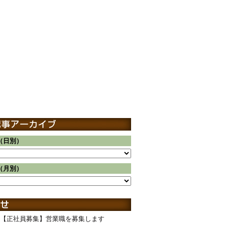
（日別）
（月別）
【正社員募集】営業職を募集します