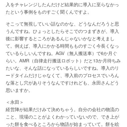
入をチャレンジしたんだけど結果的に導入に至らなかっ
たという事例をものすごく聞くんですよ。
そこって無視していい話なのかな、どうなんだろうと思
うんですね。ひょっとしたらそこでのつまずきが、導入
後に影響するところがあるんじゃないかなと考えまし
て。例えば、導入にかかる時間もものすごく今長くなっ
ているらしいんですね。AGV（無人搬送車）で6か月ぐ
らい。AMR（自律走行搬送ロボット）だと13か月待ちみ
たいな、そんな話になっているらしいですね。導入のリ
ードタイムだけじゃなくて、導入前のプロセスでいろん
な落とし穴がありそうなんですけれども、永田さんどう
思いますか。
＜永田＞
経営陣が結果だけみて決めちゃう。自分の会社の物流の
こと、現場のことがよくわかっていないので、でき上が
った餅を食べるところから物語が始まっていて。餅を絵