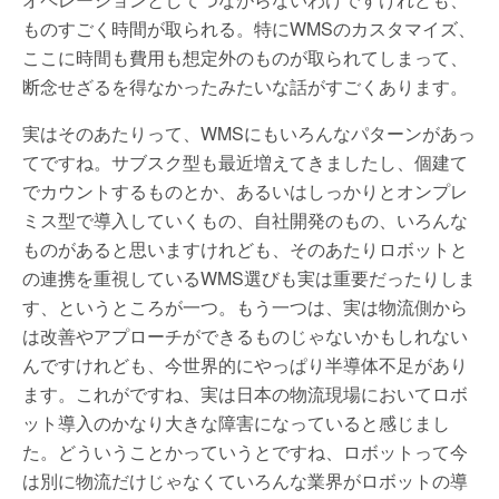
ものすごく時間が取られる。特にWMSのカスタマイズ、
ここに時間も費用も想定外のものが取られてしまって、
断念せざるを得なかったみたいな話がすごくあります。
実はそのあたりって、WMSにもいろんなパターンがあっ
てですね。サブスク型も最近増えてきましたし、個建て
でカウントするものとか、あるいはしっかりとオンプレ
ミス型で導入していくもの、自社開発のもの、いろんな
ものがあると思いますけれども、そのあたりロボットと
の連携を重視しているWMS選びも実は重要だったりしま
す、というところが一つ。もう一つは、実は物流側から
は改善やアプローチができるものじゃないかもしれない
んですけれども、今世界的にやっぱり半導体不足があり
ます。これがですね、実は日本の物流現場においてロボ
ット導入のかなり大きな障害になっていると感じまし
た。どういうことかっていうとですね、ロボットって今
は別に物流だけじゃなくていろんな業界がロボットの導