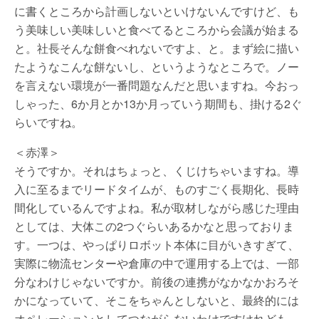
に書くところから計画しないといけないんですけど、も
う美味しい美味しいと食べてるところから会議が始まる
と。社長そんな餅食べれないですよ、と。まず絵に描い
たようなこんな餅ないし、というようなところで。ノー
を言えない環境が一番問題なんだと思いますね。今おっ
しゃった、6か月とか13か月っていう期間も、掛ける2ぐ
らいですね。
＜赤澤＞
そうですか。それはちょっと、くじけちゃいますね。導
入に至るまでリードタイムが、ものすごく長期化、長時
間化しているんですよね。私が取材しながら感じた理由
としては、大体この2つぐらいあるかなと思っておりま
す。一つは、やっぱりロボット本体に目がいきすぎて、
実際に物流センターや倉庫の中で運用する上では、一部
分なわけじゃないですか。前後の連携がなかなかおろそ
かになっていて、そこをちゃんとしないと、最終的には
オペレーションとしてつながらないわけですけれども、