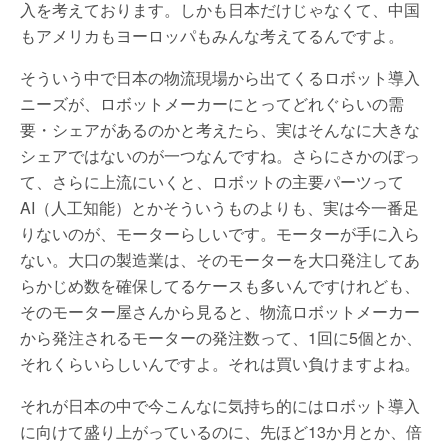
入を考えております。しかも日本だけじゃなくて、中国
もアメリカもヨーロッパもみんな考えてるんですよ。
そういう中で日本の物流現場から出てくるロボット導入
ニーズが、ロボットメーカーにとってどれぐらいの需
要・シェアがあるのかと考えたら、実はそんなに大きな
シェアではないのが一つなんですね。さらにさかのぼっ
て、さらに上流にいくと、ロボットの主要パーツって
AI（人工知能）とかそういうものよりも、実は今一番足
りないのが、モーターらしいです。モーターが手に入ら
ない。大口の製造業は、そのモーターを大口発注してあ
らかじめ数を確保してるケースも多いんですけれども、
そのモーター屋さんから見ると、物流ロボットメーカー
から発注されるモーターの発注数って、1回に5個とか、
それくらいらしいんですよ。それは買い負けますよね。
それが日本の中で今こんなに気持ち的にはロボット導入
に向けて盛り上がっているのに、先ほど13か月とか、倍