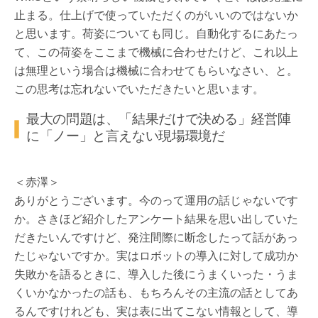
止まる。仕上げで使っていただくのがいいのではないか
と思います。荷姿についても同じ。自動化するにあたっ
て、この荷姿をここまで機械に合わせたけど、これ以上
は無理という場合は機械に合わせてもらいなさい、と。
この思考は忘れないでいただきたいと思います。
最大の問題は、「結果だけで決める」経営陣
に「ノー」と言えない現場環境だ
＜赤澤＞
ありがとうございます。今のって運用の話じゃないです
か。さきほど紹介したアンケート結果を思い出していた
だきたいんですけど、発注間際に断念したって話があっ
たじゃないですか。実はロボットの導入に対して成功か
失敗かを語るときに、導入した後にうまくいった・うま
くいかなかったの話も、もちろんその主流の話としてあ
るんですけれども、実は表に出てこない情報として、導