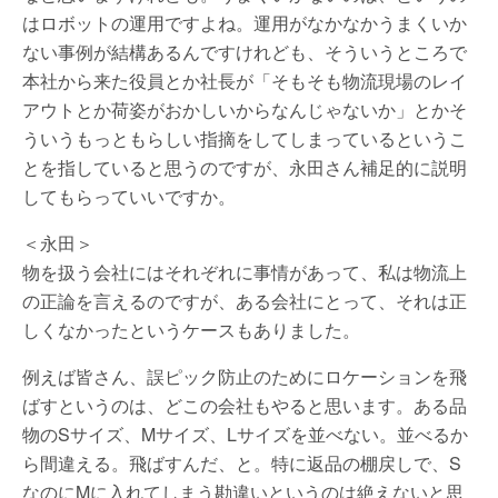
はロボットの運用ですよね。運用がなかなかうまくいか
ない事例が結構あるんですけれども、そういうところで
本社から来た役員とか社長が「そもそも物流現場のレイ
アウトとか荷姿がおかしいからなんじゃないか」とかそ
ういうもっともらしい指摘をしてしまっているというこ
とを指していると思うのですが、永田さん補足的に説明
してもらっていいですか。
＜永田＞
物を扱う会社にはそれぞれに事情があって、私は物流上
の正論を言えるのですが、ある会社にとって、それは正
しくなかったというケースもありました。
例えば皆さん、誤ピック防止のためにロケーションを飛
ばすというのは、どこの会社もやると思います。ある品
物のSサイズ、Mサイズ、Lサイズを並べない。並べるか
ら間違える。飛ばすんだ、と。特に返品の棚戻しで、S
なのにMに入れてしまう勘違いというのは絶えないと思