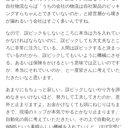
自社物流ならば「うちの会社の物流は自社製品のピッキ
ングすらちゃんとできていないのか」と経営層から嘆き
が漏れるいう会社はすごく多いんですね。
なので、誤ピックをしないところに本当は力を入れてい
かなければならないのに、誤ピックしても大丈夫なとこ
ろに非常に注力している。人間は誤ピックすると決まっ
ているのだから、誤ピックしてもいいように機械にさせ
る。あるいは保険をかけるという意味では正しいのです
が、本当にそれでいいのか、と一度皆さんに考えていた
だきたいなと思います。
あまりにもちょっと寂しい。誤ピックしないやり方を諦
めなきゃいけないほど、努力して工夫してきたのか。意
外と止まりますよ。お金かけなくても頭にねじりはちま
きで、現場のトップが本気でやるとかなり止まります。
自動化の前に考えていただきたい。その上で自動化とか
WMSという素晴らしい機械を入れていくと、ほぼ完璧に