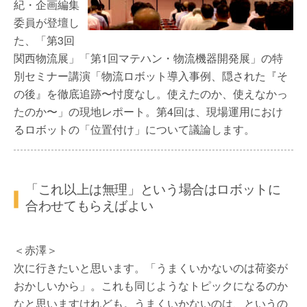
紀・企画編集
委員が登壇し
た、「第3回
関西物流展」「第1回マテハン・物流機器開発展」の特
別セミナー講演「物流ロボット導入事例、隠された『そ
の後』を徹底追跡〜忖度なし。使えたのか、使えなかっ
たのか〜」の現地レポート。第4回は、現場運用におけ
るロボットの「位置付け」について議論します。
「これ以上は無理」という場合はロボットに
合わせてもらえばよい
＜赤澤＞
次に行きたいと思います。「うまくいかないのは荷姿が
おかしいから」。これも同じようなトピックになるのか
なと思いますけれども。うまくいかないのは、というの