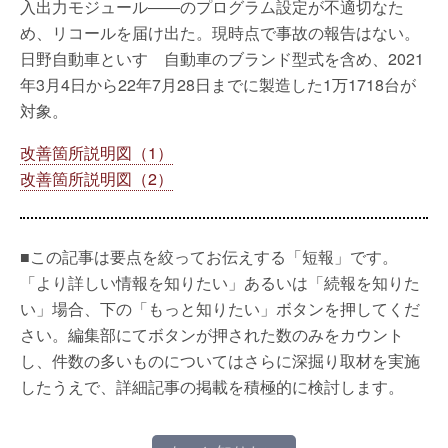
入出力モジュール――のプログラム設定が不適切なた
め、リコールを届け出た。現時点で事故の報告はない。
日野自動車といすゞ自動車のブランド型式を含め、2021
年3月4日から22年7月28日までに製造した1万1718台が
対象。
改善箇所説明図（1）
改善箇所説明図（2）
■この記事は要点を絞ってお伝えする「短報」です。
「より詳しい情報を知りたい」あるいは「続報を知りた
い」場合、下の「もっと知りたい」ボタンを押してくだ
さい。編集部にてボタンが押された数のみをカウント
し、件数の多いものについてはさらに深掘り取材を実施
したうえで、詳細記事の掲載を積極的に検討します。