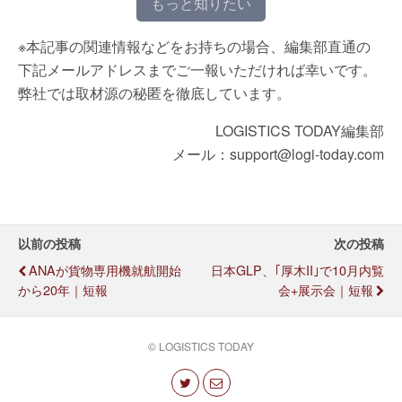
もっと知りたい
※本記事の関連情報などをお持ちの場合、編集部直通の
下記メールアドレスまでご一報いただければ幸いです。
弊社では取材源の秘匿を徹底しています。
LOGISTICS TODAY編集部
メール：support@logi-today.com
以前の投稿
次の投稿
ANAが貨物専用機就航開始
日本GLP、｢厚木II｣で10月内覧
から20年｜短報
会+展示会｜短報
© LOGISTICS TODAY