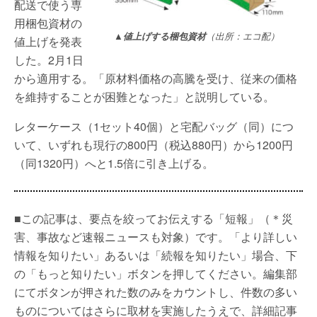
配送で使う専
用梱包資材の
▲値上げする梱包資材
（出所：エコ配）
値上げを発表
した。2月1日
から適用する。「原材料価格の高騰を受け、従来の価格
を維持することが困難となった」と説明している。
レターケース（1セット40個）と宅配バッグ（同）につ
いて、いずれも現行の800円（税込880円）から1200円
（同1320円）へと1.5倍に引き上げる。
■この記事は、要点を絞ってお伝えする「短報」（＊災
害、事故など速報ニュースも対象）です。「より詳しい
情報を知りたい」あるいは「続報を知りたい」場合、下
の「もっと知りたい」ボタンを押してください。編集部
にてボタンが押された数のみをカウントし、件数の多い
ものについてはさらに取材を実施したうえで、詳細記事