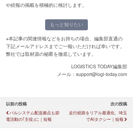
や続報の掲載を積極的に検討します。
もっと知りたい
※本記事の関連情報などをお持ちの場合、編集部直通の
下記メールアドレスまでご一報いただければ幸いです。
弊社では取材源の秘匿を徹底しています。
LOGISTICS TODAY編集部
メール：support@logi-today.com
以前の投稿
次の投稿
パルシステム配送拠点も節
走行経路をリアル最適化、埼玉
電活動の｢主役｣に｜短報
でAIタクシー｜短報