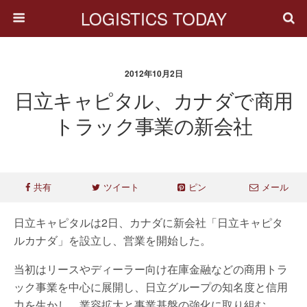
LOGISTICS TODAY
2012年10月2日
日立キャピタル、カナダで商用
トラック事業の新会社
共有
ツイート
ピン
メール
日立キャピタルは2日、カナダに新会社「日立キャピタ
ルカナダ」を設立し、営業を開始した。
当初はリースやディーラー向け在庫金融などの商用トラ
ック事業を中心に展開し、日立グループの知名度と信用
力を生かし、業容拡大と事業基盤の強化に取り組む。