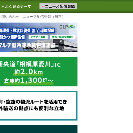
ニュースをお届けします。物流ニュースメール配信を登録すると、平日
お気に入りに追加
よく見るテーマ
お問い合わせ
ニュース配信登録（無料）