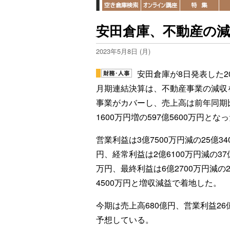
安田倉庫、不動産の
2023年5月8日 (月)
安田倉庫が8日発表した20
月期連結決算は、不動産事業の減収
事業がカバーし、売上高は前年同期比
1600万円増の597億5600万円とな
営業利益は3億7500万円減の25億34
円、経常利益は2億6100万円減の37億
万円、最終利益は6億2700万円減の2
4500万円と増収減益で着地した。
今期は売上高680億円、営業利益26
予想している。