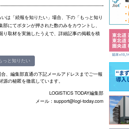
るいは「続報を知りたい」場合、下の「もっと知り
集部にてボタンが押された数のみをカウントし、
掘り取材を実施したうえで、詳細記事の掲載を積
もっと知りたい
場合、編集部直通の下記メールアドレスまでご一報
材源の秘匿を徹底しています。
LOGISTICS TODAY編集部
メール：support@logi-today.com