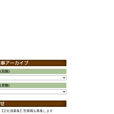
（日別）
（月別）
【正社員募集】営業職を募集します