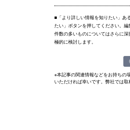
■「より詳しい情報を知りたい」あ
たい」ボタンを押してください。編
件数の多いものについてはさらに深
極的に検討します。
※本記事の関連情報などをお持ちの
いただければ幸いです。弊社では取