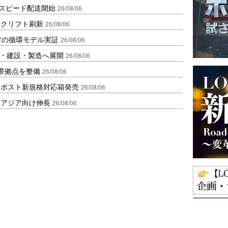
しスピード配送開始
26/08/06
ークリフト刷新
26/08/06
材の循環モデル実証
26/08/06
物流・建設・製造へ展開
26/08/06
帯拠点を整備
26/08/06
クポスト新規格対応箱発売
26/08/06
・アジア向け伸長
26/08/06