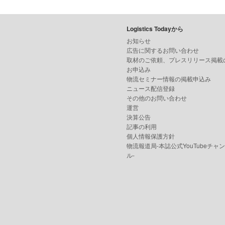
Logistics Todayから
お知らせ
広告に関するお問い合わせ
取材のご依頼、プレスリリース掲載
お申込み
物流セミナー情報の掲載申込み
ニュース配信登録
その他のお問い合わせ
運営
決算公告
記事の利用
個人情報保護方針
物流報道局-本誌公式YouTubeチャ
ル-