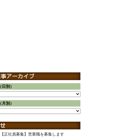
（日別）
（月別）
【正社員募集】営業職を募集します