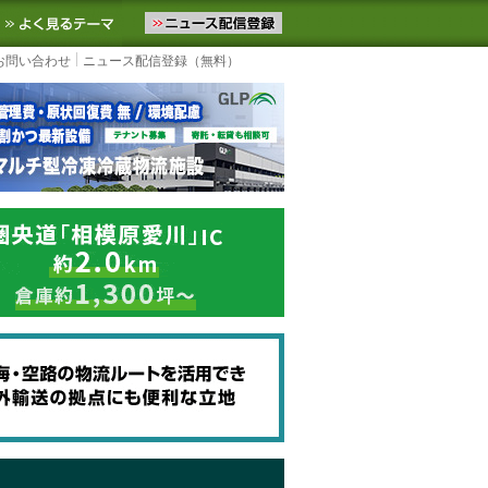
ニュースをお届けします。物流ニュースメール配信を登録すると、平日
お気に入りに追加
よく見るテーマ
お問い合わせ
ニュース配信登録（無料）