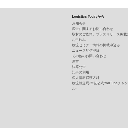
Logistics Todayから
お知らせ
広告に関するお問い合わせ
取材のご依頼、プレスリリース掲載
お申込み
物流セミナー情報の掲載申込み
ニュース配信登録
その他のお問い合わせ
運営
決算公告
記事の利用
個人情報保護方針
物流報道局-本誌公式YouTubeチャ
ル-