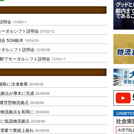
ト説明会
10/08/11
モーダルシフト説明会
20/02/12
 5/24栃木
19/04/24
モーダルシフト説明会
12/06/28
物駅でモーダルシフト説明会
15/04/17
扇島に冷凍倉庫
26/08/06
域拠点が厚木に完成
26/08/06
運営型物流拠点
26/08/06
温物流拠点を長岡に
26/08/06
ダに低温物流拠点
26/08/06
送需要で業績上振れ
26/08/06