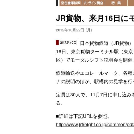
JR貨物、来月16日
2012年10月22日 (月)
日本貨物鉄道（JR貨物）
16日、東京貨物ターミナル駅（東京
区）でモーダルシフト説明会を開催
鉄道輸送やエコレールマーク、各種
ナの説明のほか、駅構内の見学を行
定員は30人で、11月7日に申し込み
る。
■詳細は下記URLを参照。
http://www.jrfreight.co.jp/common/pd