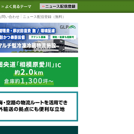
ニュースをお届けします。物流ニュースメール配信を登録すると、平日
お気に入りに追加
よく見るテーマ
お問い合わせ
ニュース配信登録（無料）