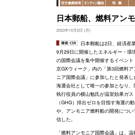
日本郵船、燃料アン
2023年10月2日 (月)
日本郵船は2日、経済産
9月29日に開催したエネルギー・環
の国際会議を集中開催するイベント
京GXウィーク」内の「第3回燃料ア
ニア国際会議」に参加したと発表し
海運会社として唯一の参加となり、
執行役員の横山勉氏が温室効果ガス
（GHG）排出ゼロを目指す海運の動
や、アンモニア燃料船の開発につい
信した。
「燃料アンモニア国際会議」は、温