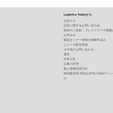
Logistics Todayから
お知らせ
広告に関するお問い合わせ
取材のご依頼、プレスリリース掲載
お申込み
物流セミナー情報の掲載申込み
ニュース配信登録
その他のお問い合わせ
運営
決算公告
記事の利用
個人情報保護方針
物流報道局-本誌公式YouTubeチャ
ル-