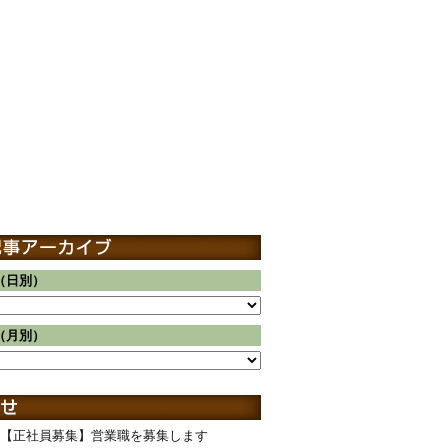
（日別）
（月別）
【正社員募集】営業職を募集します