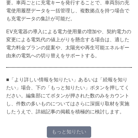
要。車両ごとに充電キーを発行することで、車両別の充
電使用履歴データを一括管理し、複数拠点を持つ場合で
も充電データの集計が可能だ。
EV充電器の導入による電力使用量の増加や、契約電力の
変更による電気代の値上がりを懸念する場合は、適した
電力料金プランの提案や、太陽光や再生可能エネルギー
由来の電気への切り替えをサポートする。
■「より詳しい情報を知りたい」あるいは「続報を知り
たい」場合、下の「もっと知りたい」ボタンを押してく
ださい。編集部にてボタンが押された数のみをカウント
し、件数の多いものについてはさらに深掘り取材を実施
したうえで、詳細記事の掲載を積極的に検討します。
もっと知りたい