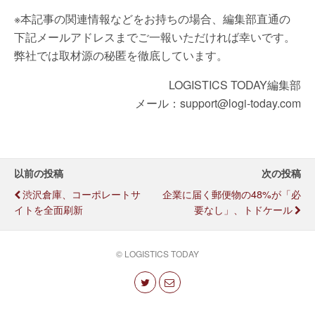
※本記事の関連情報などをお持ちの場合、編集部直通の
下記メールアドレスまでご一報いただければ幸いです。
弊社では取材源の秘匿を徹底しています。
LOGISTICS TODAY編集部
メール：support@logi-today.com
以前の投稿
次の投稿
渋沢倉庫、コーポレートサ
企業に届く郵便物の48%が「必
イトを全面刷新
要なし」、トドケール
© LOGISTICS TODAY