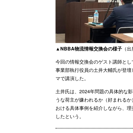
▲NBBA物流情報交換会の様子
（出
今回の情報交換会のゲスト講師とし
事業部執行役員の土井大輔氏が登壇
マで講演した。
土井氏は、2024年問題の具体的な
うな荷主が嫌われるか（好まれるか
おける具体事例を紹介しながら、理
したという。