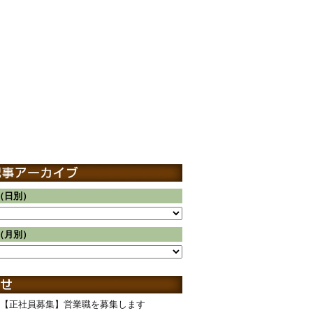
（日別）
（月別）
【正社員募集】営業職を募集します