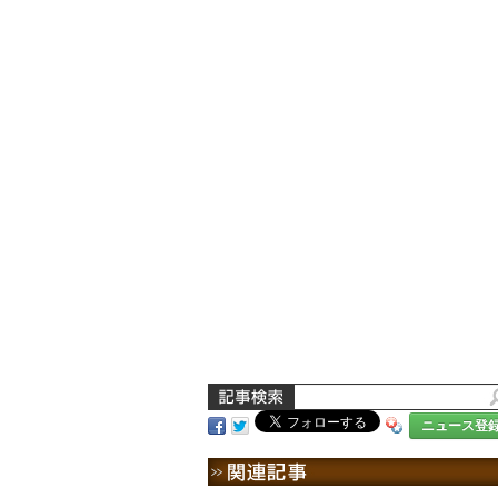
ニュース登