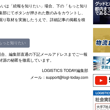
るいは「続報を知りたい」場合、下の「もっと知り
集部にてボタンが押された数のみをカウントし、
掘り取材を実施したうえで、詳細記事の掲載を積
もっと知りたい
場合、編集部直通の下記メールアドレスまでご一報
材源の秘匿を徹底しています。
LOGISTICS TODAY編集部
メール：support@logi-today.com