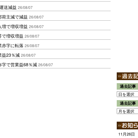
も運送減益
26/08/07
部荷主減で減益
26/08/07
入増で増収増益
26/08/07
昇で増収増益
26/08/07
業赤字に転落
26/08/07
益23％減
26/08/07
赤字で営業益68％減
26/08/07
過去記事
過去記事
11月26日