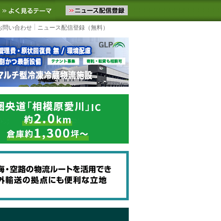
ニュースをお届けします。物流ニュースメール配信を登録すると、平日
お気に入りに追加
よく見るテーマ
お問い合わせ
ニュース配信登録（無料）