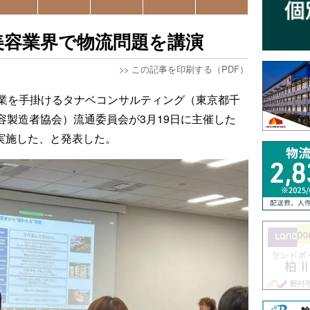
美容業界で物流問題を講演
>>
この記事を印刷する（PDF）
業を手掛けるタナベコンサルティング（東京都千
美容製造者協会）流通委員会が3月19日に主催した
実施した、と発表した。