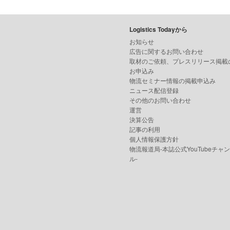
Logistics Todayから
お知らせ
広告に関するお問い合わせ
取材のご依頼、プレスリリース掲載
お申込み
物流セミナー情報の掲載申込み
ニュース配信登録
その他のお問い合わせ
運営
決算公告
記事の利用
個人情報保護方針
物流報道局-本誌公式YouTubeチャ
ル-