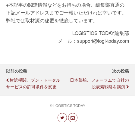
※本記事の関連情報などをお持ちの場合、編集部直通の
下記メールアドレスまでご一報いただければ幸いです。
弊社では取材源の秘匿を徹底しています。
LOGISTICS TODAY編集部
メール：support@logi-today.com
以前の投稿
次の投稿
横浜税関、ブン・トータル
日本郵船、フォーラムで自社の
サービスの許可条件を変更
脱炭素戦略を講演
© LOGISTICS TODAY