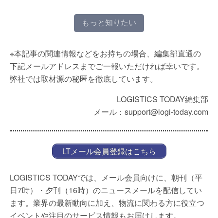
もっと知りたい
※本記事の関連情報などをお持ちの場合、編集部直通の
下記メールアドレスまでご一報いただければ幸いです。
弊社では取材源の秘匿を徹底しています。
LOGISTICS TODAY編集部
メール：support@logi-today.com
LTメール会員登録はこちら
LOGISTICS TODAYでは、メール会員向けに、朝刊（平
日7時）・夕刊（16時）のニュースメールを配信してい
ます。業界の最新動向に加え、物流に関わる方に役立つ
イベントや注目のサービス情報もお届けします。