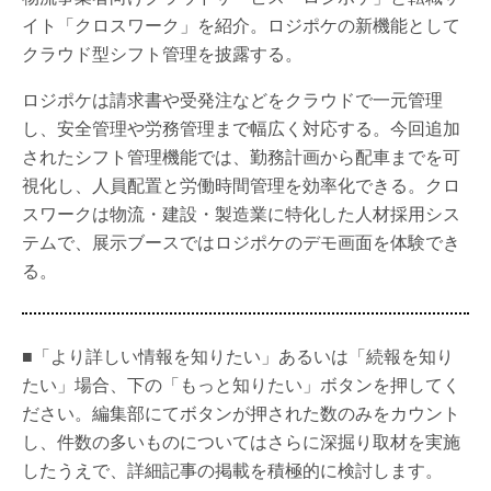
イト「クロスワーク」を紹介。ロジポケの新機能として
クラウド型シフト管理を披露する。
ロジポケは請求書や受発注などをクラウドで一元管理
し、安全管理や労務管理まで幅広く対応する。今回追加
されたシフト管理機能では、勤務計画から配車までを可
視化し、人員配置と労働時間管理を効率化できる。クロ
スワークは物流・建設・製造業に特化した人材採用シス
テムで、展示ブースではロジポケのデモ画面を体験でき
る。
■「より詳しい情報を知りたい」あるいは「続報を知り
たい」場合、下の「もっと知りたい」ボタンを押してく
ださい。編集部にてボタンが押された数のみをカウント
し、件数の多いものについてはさらに深掘り取材を実施
したうえで、詳細記事の掲載を積極的に検討します。