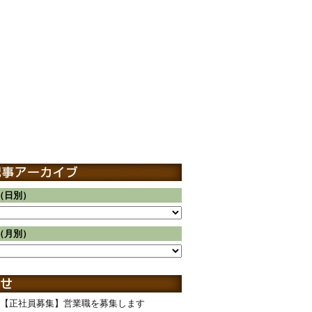
（日別）
（月別）
【正社員募集】営業職を募集します