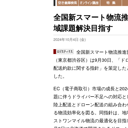
全国新スマート物流
域課題解決目指す
2024年10月4日 (金)
全国新スマート物流推進
（東京都渋谷区）は9月30日、「ド
配送約款に関する指針」を策定した
した。
EC（電子商取引）市場の成長と202
題に伴うドライバー不足への対応と
陸上配送とドローン配送の組み合わ
る物流効率化を図る。同指針は、地
ストワンマイル物流の最適化を目指し