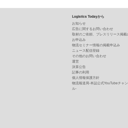
Logistics Todayから
お知らせ
広告に関するお問い合わせ
取材のご依頼、プレスリリース掲載
お申込み
物流セミナー情報の掲載申込み
ニュース配信登録
その他のお問い合わせ
運営
決算公告
記事の利用
個人情報保護方針
物流報道局-本誌公式YouTubeチャ
ル-