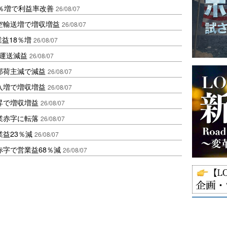
2％増で利益率改善
26/08/07
空輸送増で増収増益
26/08/07
業益18％増
26/08/07
も運送減益
26/08/07
部荷主減で減益
26/08/07
入増で増収増益
26/08/07
昇で増収増益
26/08/07
業赤字に転落
26/08/07
益23％減
26/08/07
赤字で営業益68％減
26/08/07