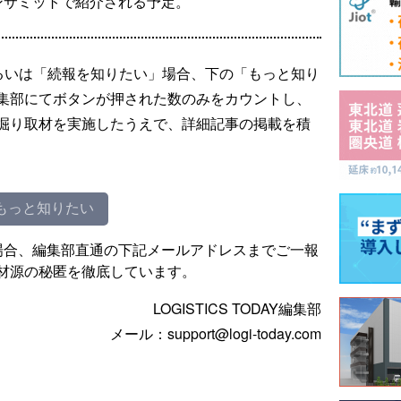
ンサミットで紹介される予定。
るいは「続報を知りたい」場合、下の「もっと知り
集部にてボタンが押された数のみをカウントし、
掘り取材を実施したうえで、詳細記事の掲載を積
もっと知りたい
場合、編集部直通の下記メールアドレスまでご一報
材源の秘匿を徹底しています。
LOGISTICS TODAY編集部
メール：support@logi-today.com