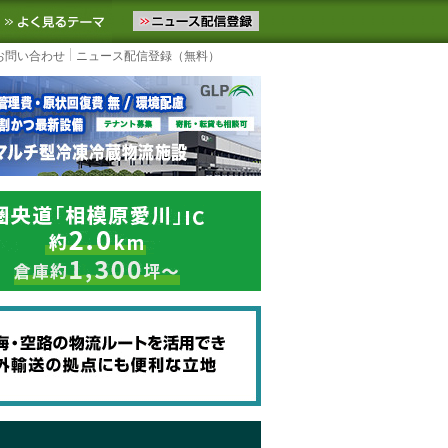
ニュースをお届けします。物流ニュースメール配信を登録すると、平日
お気に入りに追加
よく見るテーマ
お問い合わせ
ニュース配信登録（無料）