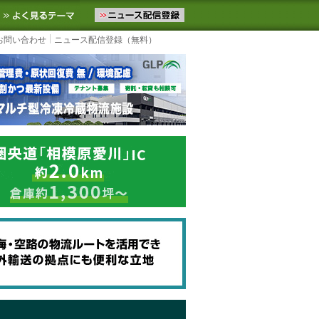
ニュースをお届けします。物流ニュースメール配信を登録すると、平日
お気に入りに追加
よく見るテーマ
お問い合わせ
ニュース配信登録（無料）