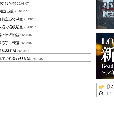
業益18％増
26/08/07
も運送減益
26/08/07
部荷主減で減益
26/08/07
入増で増収増益
26/08/07
昇で増収増益
26/08/07
業赤字に転落
26/08/07
益23％減
26/08/07
赤字で営業益68％減
26/08/07