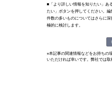
■「より詳しい情報を知りたい」あ
たい」ボタンを押してください。編
件数の多いものについてはさらに深
極的に検討します。
※本記事の関連情報などをお持ちの
いただければ幸いです。弊社では取