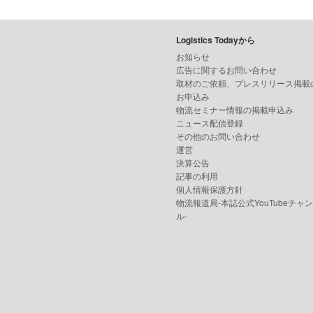
Logistics Todayから
お知らせ
広告に関するお問い合わせ
取材のご依頼、プレスリリース掲載
お申込み
物流セミナー情報の掲載申込み
ニュース配信登録
その他のお問い合わせ
運営
決算公告
記事の利用
個人情報保護方針
物流報道局-本誌公式YouTubeチャ
ル-