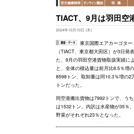
TIACT、9月は羽田
2024年10月10日 (木)
東京国際エアカーゴター
（TIACT、東京都大田区）が3日発
た、9月の羽田空港貨物取扱実績に
と、全体の積込量は前月比8.5％増の
8598トン、取卸量は同10.3％増の2万
トンだった。
同空港搬出貨物は7992トンで、う
は1532トン。内訳は水産物が35％
野菜がそれぞれ23％となった。