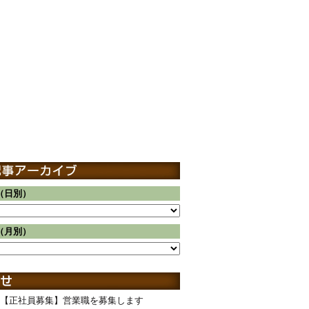
（日別）
（月別）
【正社員募集】営業職を募集します