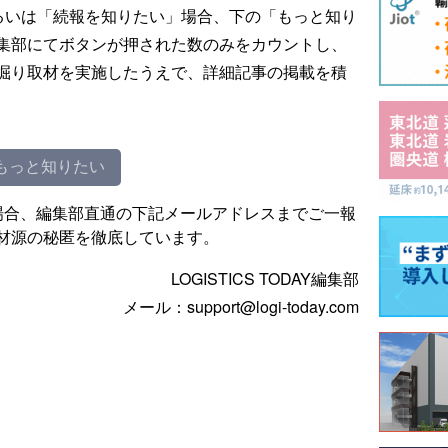
るいは「続報を知りたい」場合、下の「もっと知り
集部にてボタンが押された数のみをカウントし、
掘り取材を実施したうえで、詳細記事の掲載を積
もっと知りたい
場合、編集部直通の下記メールアドレスまでご一報
材源の秘匿を徹底しています。
LOGISTICS TODAY編集部
メール：support@logi-today.com