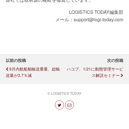
LOGISTICS TODAY編集部
メール：support@logi-today.com
以前の投稿
次の投稿
9月内航船舶輸送重量、総輸
ハコブ、1/21に動態管理サービ
送量が3.7％減
ス解説セミナー
© LOGISTICS TODAY