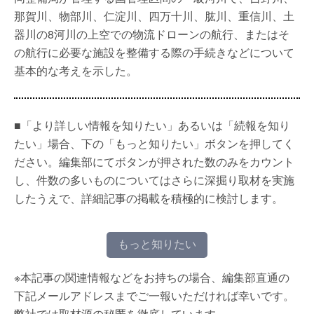
那賀川、物部川、仁淀川、四万十川、肱川、重信川、土
器川の8河川の上空での物流ドローンの航行、またはそ
の航行に必要な施設を整備する際の手続きなどについて
基本的な考えを示した。
■「より詳しい情報を知りたい」あるいは「続報を知り
たい」場合、下の「もっと知りたい」ボタンを押してく
ださい。編集部にてボタンが押された数のみをカウント
し、件数の多いものについてはさらに深掘り取材を実施
したうえで、詳細記事の掲載を積極的に検討します。
もっと知りたい
※本記事の関連情報などをお持ちの場合、編集部直通の
下記メールアドレスまでご一報いただければ幸いです。
弊社では取材源の秘匿を徹底しています。