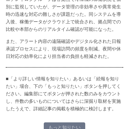
別に監視していたが、データ管理の非効率さや異常発生
時の迅速な対応の難しさが課題だった。同システムを導
入後、稼働データがクラウド上で統合され、拠点間での
比較や本部からのリアルタイム確認が可能になった。
また、アラート内容の遠隔確認やデジタル化された日報
承認プロセスにより、現場訪問の頻度を削減。夜間や休
日対応の効率化により担当者の負担も軽減された。
■「より詳しい情報を知りたい」あるいは「続報を知り
たい」場合、下の「もっと知りたい」ボタンを押してく
ださい。編集部にてボタンが押された数のみをカウント
し、件数の多いものについてはさらに深掘り取材を実施
したうえで、詳細記事の掲載を積極的に検討します。
もっと知りたい