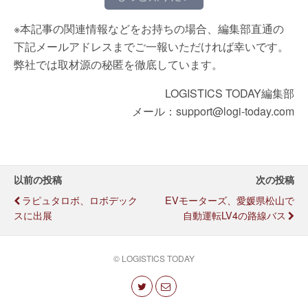
※本記事の関連情報などをお持ちの場合、編集部直通の
下記メールアドレスまでご一報いただければ幸いです。
弊社では取材源の秘匿を徹底しています。
LOGISTICS TODAY編集部
メール：support@logi-today.com
以前の投稿
次の投稿
ラピュタロボ、ロボデック
EVモーターズ、愛媛県松山で
スに出展
自動運転LV4の路線バス
© LOGISTICS TODAY