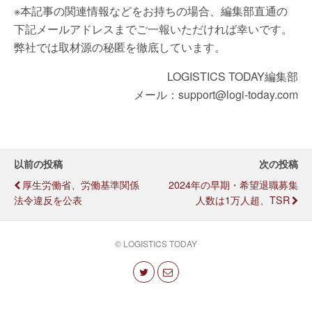
※本記事の関連情報などをお持ちの場合、編集部直通の
下記メールアドレスまでご一報いただければ幸いです。
弊社では取材源の秘匿を徹底しています。
LOGISTICS TODAY編集部
メール：support@logi-today.com
以前の投稿
次の投稿
厚生労働省、労働基準関係
2024年の早期・希望退職募集
法令違反を公表
人数は1万人超、TSR
© LOGISTICS TODAY