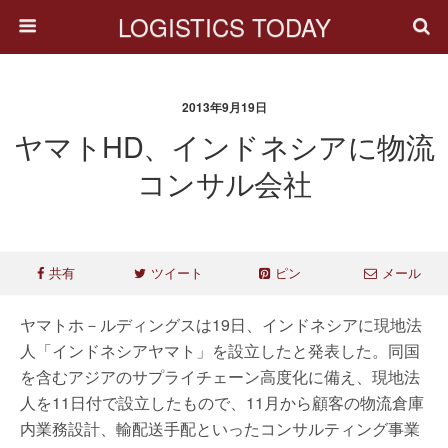
LOGISTICS TODAY
2013年9月19日
ヤマトHD、インドネシアに物流
コンサル会社
共有
ツイート
ピン
メール
ヤマトホ－ルディングスは19日、インドネシアに現地法
人「インドネシアヤマト」を設立したと発表した。同国
を含むアジアのサプライチェーン高度化に備え、現地法
人を11日付で設立したもので、11月から顧客の物流倉庫
内業務設計、輸配送手配といったコンサルティング事業