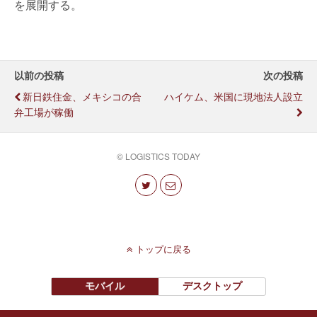
を展開する。
以前の投稿
次の投稿
新日鉄住金、メキシコの合
ハイケム、米国に現地法人設立
弁工場が稼働
© LOGISTICS TODAY
トップに戻る
モバイル
デスクトップ