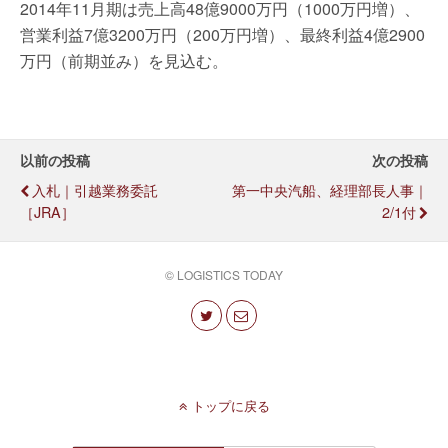
2014年11月期は売上高48億9000万円（1000万円増）、
営業利益7億3200万円（200万円増）、最終利益4億2900
万円（前期並み）を見込む。
以前の投稿
次の投稿
入札｜引越業務委託
第一中央汽船、経理部長人事｜
［JRA］
2/1付
© LOGISTICS TODAY
トップに戻る