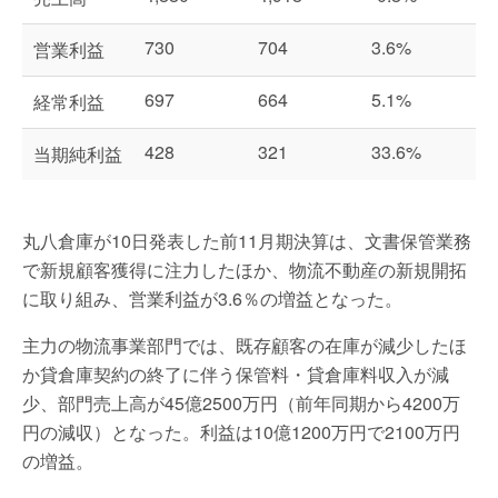
730
704
3.6%
営業利益
697
664
5.1%
経常利益
428
321
33.6%
当期純利益
丸八倉庫が10日発表した前11月期決算は、文書保管業務
で新規顧客獲得に注力したほか、物流不動産の新規開拓
に取り組み、営業利益が3.6％の増益となった。
主力の物流事業部門では、既存顧客の在庫が減少したほ
か貸倉庫契約の終了に伴う保管料・貸倉庫料収入が減
少、部門売上高が45億2500万円（前年同期から4200万
円の減収）となった。利益は10億1200万円で2100万円
の増益。