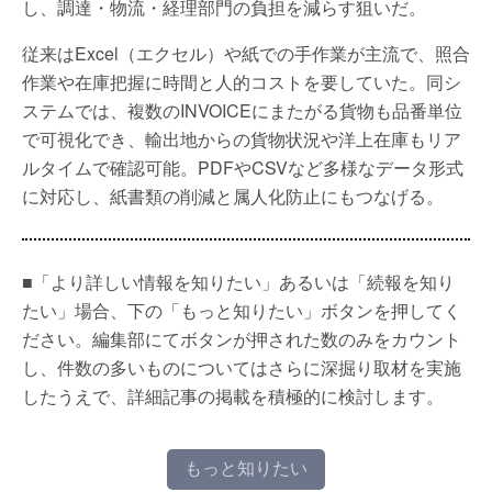
し、調達・物流・経理部門の負担を減らす狙いだ。
従来はExcel（エクセル）や紙での手作業が主流で、照合
作業や在庫把握に時間と人的コストを要していた。同シ
ステムでは、複数のINVOICEにまたがる貨物も品番単位
で可視化でき、輸出地からの貨物状況や洋上在庫もリア
ルタイムで確認可能。PDFやCSVなど多様なデータ形式
に対応し、紙書類の削減と属人化防止にもつなげる。
■「より詳しい情報を知りたい」あるいは「続報を知り
たい」場合、下の「もっと知りたい」ボタンを押してく
ださい。編集部にてボタンが押された数のみをカウント
し、件数の多いものについてはさらに深掘り取材を実施
したうえで、詳細記事の掲載を積極的に検討します。
もっと知りたい