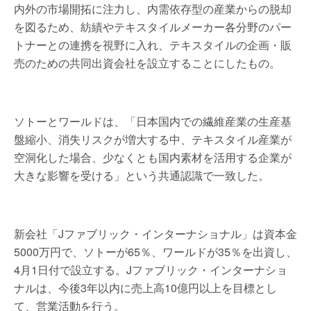
内外の市場開拓に注力し、内需依存型の産業からの脱却
を図るため、紡績やテキスタイルメーカー各分野のパー
トナーとの連携を視野に入れ、テキスタイルの企画・販
売のための共同出資会社を設立することにしたもの。
ソトーとワールドは、「日本国内での繊維産業の生産基
盤縮小、消失リスクが増大する中、テキスタイル産業が
空洞化した場合、少なくとも国内素材を活用する企業が
大きな影響を受ける」という共通認識で一致した。
新会社「Jファブリック・インターナショナル」は資本金
5000万円で、ソトーが65％、ワールドが35％を出資し、
4月1日付で設立する。Jファブリック・インターナショ
ナルは、今後3年以内に売上高10億円以上を目標とし
て、営業活動を行う。