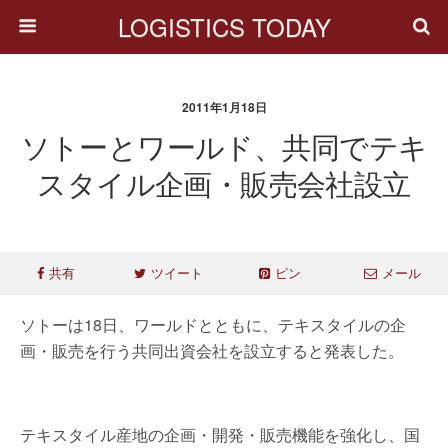
LOGISTICS TODAY
2011年1月18日
ソトーとワールド、共同でテキ
スタイル企画・販売会社設立
共有
ツイート
ピン
メール
ソトーは18日、ワールドとともに、テキスタイルの企
画・販売を行う共同出資会社を設立すると発表した。
テキスタイル産地の企画・開発・販売機能を強化し、国