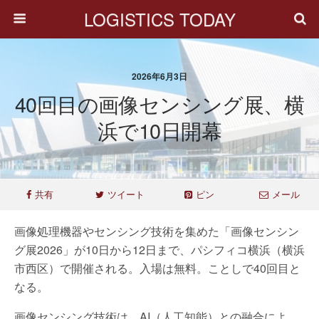
LOGISTICS TODAY
2026年6月3日
40回目の画像センシング展、横
浜で10日開幕
共有
ツイート
ピン
メール
画像処理機器やセンシング技術を集めた「画像センシン
グ展2026」が10日から12日まで、パシフィコ横浜（横浜
市西区）で開催される。入場は無料。ことしで40回目と
なる。
画像センシング技術は、AI（人工知能）との融合によ