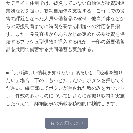
サテライト体制では、被災していない自治体が物資調達
業務などを担い、被災自治体を支援する。これまでの災
害で課題となった人員や備蓄品の確保、他自治体などか
らの応援到着までに時間を要する問題への対応を目指
す。また、発災直後からあらかじめ定めた必要物資を供
給するプッシュ型供給を導入するほか、一部の必要備蓄
品を共同で備蓄する共同備蓄も実施する。
■「より詳しい情報を知りたい」あるいは「続報を知り
たい」場合、下の「もっと知りたい」ボタンを押してく
ださい。編集部にてボタンが押された数のみをカウント
し、件数の多いものについてはさらに深掘り取材を実施
したうえで、詳細記事の掲載を積極的に検討します。
もっと知りたい