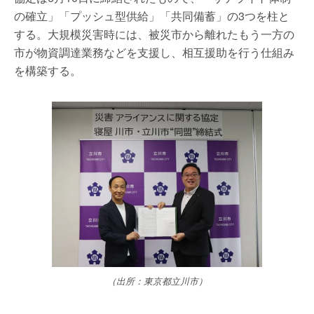
の確立」「プッシュ型供給」「共同備蓄」の3つを柱と
する。大規模災害時には、被災市から離れたもう一方の
市が物資調達業務などを支援し、相互援助を行う仕組み
を構築する。
（出所：東京都立川市）